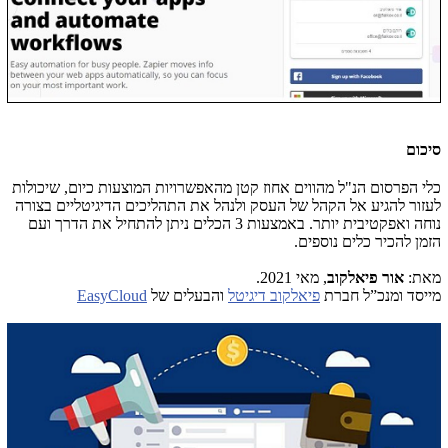
סיכום
כלי הפרסום הנ"ל מהווים אחוז קטן מהאפשרויות המוצעות כיום, שיכולות
לעזור להגיע אל הקהל של העסק ולנהל את התהליכים הדיגיטליים בצורה
נוחה ואפקטיבית יותר. באמצעות 3 הכלים ניתן להתחיל את הדרך ועם
הזמן להכיר כלים נוספים.
מאת:
אור פיאלקוב
, מאי 2021.
מייסד ומנכ”ל חברת
פיאלקוב דיגיטל
והבעלים של
EasyCloud