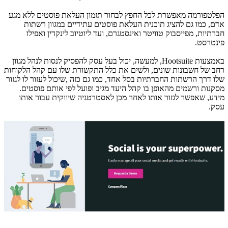
הפלטפורמה מאפשרת לכל החפץ לבחור תזמון העלאת פוסטים ללא מגע
אדם, כמו גם להציג תוכנית העלאת פוסטים עתידיים במגוון רשתות
חברתיות, מפייסבוק טוויטר ואינסטגרם, ועד ליוטיוב לינקדין ואפילו
פינטרסט.
באמצעות
Hootsuite
, למעשה, יכול בעל עסק להפסיק לנסות לנהל מגוון
רחב של חשבונות שונים, ולשים את כלל התקשורת שלו עם קהל הלקוחות
שלו דרך הרשתות החברתיות בסל אחד, כמו גם כזה ,שיכול לעזור לו לגזור
מסקנות ורשמים מהאופן בו קהל היעד מגיב ופועל לפי אותם פוסטים.
מידע, שאפשר לגזור אותו לאחר מכן לאסטרטגיה שיווקית עבור אותו
עסק.