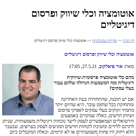
אוטומציה וכלי שיווק ופרסום
דיגיטליים
דף הבית
>>
סקירות טכנולוגיות
>> אוטומציה וכלי שיווק ופרסום דיגיטליים
אוטומציה וכלי שיווק ופרסום דיגיטליים
מאת:
אור פיאלקוב
, 27.5.21, 17:05
מהם
כלי אוטומציה פרסומית-שיווקית
דיגיטלית
ומה
המשמעות הגדולה שלהם עבור
בעלי עסקים?
אם יש תובנה, שהתחדדה בעת האחרונה
ומתחזקת ככל שהזמן עובר, היא שהיום יותר
מתמיד זקוקים בעלי עסקים לאפיקי פרסום
ושיווק חדשים, כאלה שמקורם באמצעים
ווירטואליים ושמאפשרים לעסק לייצר נוכחות דיגיטלית משמעותית, שניתן
לתרגם ללידים ומשיכת לקוחות חדשים המגיעים לעסק בערוצים, שבעבר
הלא רחוק היו פחות משמעותיים או לא קיימים, וכאלה המקבלים כיום