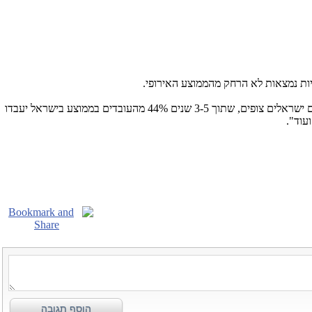
: "לפי תוצאות המחקר עולה, שישראל מובילה בחלק גדול מהפרמטרים של אימוץ טכנולוגיות. בנוסף, ארגונים ישראלים צופים, שתוך 3-5 שנים 44% מהעובדים בממוצע בישראל יעבדו
עוד".