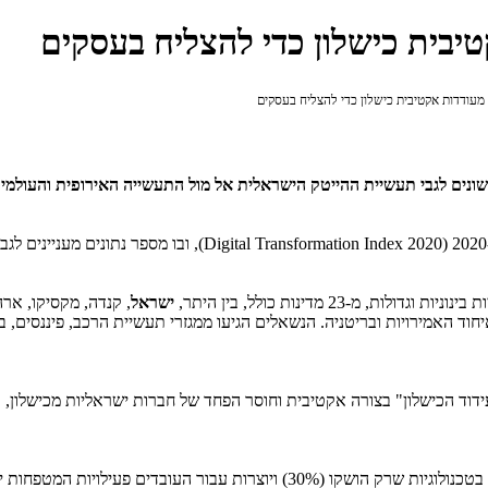
יבית כישלון כדי להצליח בעסקים
עודדות אקטיבית כישלון כדי להצליח בעסקים
שונים לגבי תעשיית ההייטק הישראלית אל מול התעשייה האירופית והעולמי
Digital Transformation Index 2020
), ובו מספר נתונים מעניינים לגב
ישראל
, קנדה, מקסיקו, ארה"
יחוד האמירויות ובריטניה. הנשאלים הגיעו ממגזרי תעשיית הרכב, פיננסים, בר