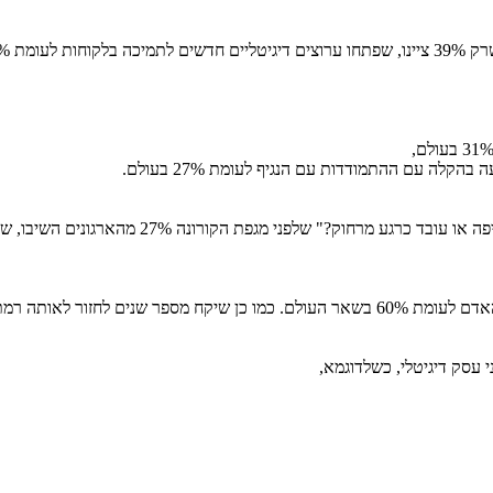
 בעולם.
עסק דיגיטלי, כשלדוגמא,