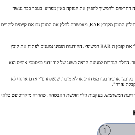
החדשים ולהמשיך להפיץ את הנוזקה באין מפריע. בעבר כבר נעשה
לוץ התוכן מקובץ
RAR
, מאפשרת לחלץ את התוכן גם אם קיימים ליקויים
ו את קובץ ה-
RAR
המשופץ. ההודעות הזמינו נמענים לפתוח את קובץ
. החלת הגדרות למניעת הרצה בשוגג של קוד זדוני במסמכי אופיס הוא
קובצי ארכיון בפורמט חריג או לא מוכר, שנשלחו ע"י אדם או גוף לא
בלת עזרה".
א ידיעת המשתמש. בעקבות גילוי חולשת האבטחה, שחררה מיקרוסופט טלאי