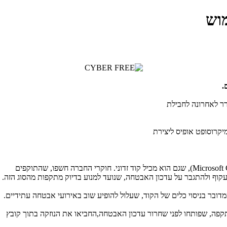
מוש
.
ר לאחרונה לחבילת
קרוסופט אופיס ליצירת
Microsoft 
), שגם הוא מכיל קוד זדוני. חוקרי החברה חשפו, שהתוקפים
וף ולהתגבר על עדכון האבטחה, שנועד למנוע בדיוק מתקפות מהסוג הזה.
קפה, שפותחו לפני שחרור עדכון האבטחה,החביאו את הנוזקה בתוך קובץ