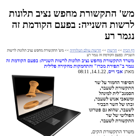
מש' התקשורת מחפש נציב תלונות
לרשות השנייה: בפעם הקודמת זה
נגמר רע
דף הבית
>>
חדשות
>>
חדשות עולם הטלוויזיה
>> מש' התקשורת מחפש נציב תלונות לרשות
השנייה: בפעם הקודמת זה נגמר רע
משרד התקשורת מחפש נציב תלונות לרשות השנייה: בפעם הקודמת זה
נגמר ב"תפירת מכרז" והתחמקות מחקירה פלילית
מאת:
אבי וייס
, 14.1.22, 08:11
הסיפור החמור על שר
התקשורת לשעבר,
הסמנכ"לית למינהל
ומשאבי אנוש לשעבר,
ובתו של השר הבכיר
לשעבר, שהוא גם פטרונו
הפוליטי של שר
התקשורת לשעבר.
משרד התקשורת הקים,