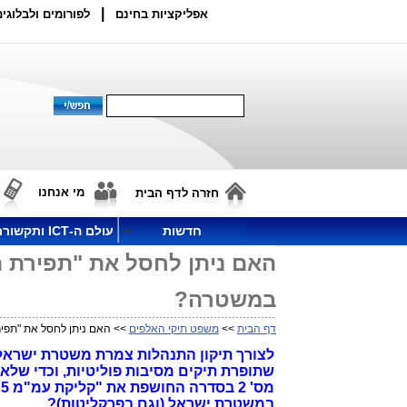
|
אפליקציות בחינם
לפורומים ולבלוגים
מי אנחנו
חזרה לדף הבית
חדשות
עולם ה-ICT ותקשורת
במשטרה?
דף הבית
>>
משפט תיקי האלפים
>> האם ניתן לחסל את "תפירת התי
לצורך תיקון התנהלות צמרת משטרת ישראל 
מ
במשטרת ישראל (וגם בפרקליטות)?