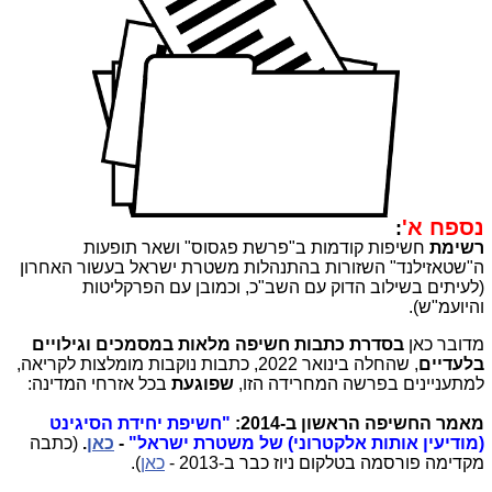
נספח א'
:
רשימת
חשיפות קודמות ב"פרשת פגסוס" ושאר תופעות
ה"שטאזילנד" השזורות בהתנהלות משטרת ישראל בעשור האחרון
(לעיתים בשילוב הדוק עם השב"כ, וכמובן עם הפרקליטות
והיועמ"ש).
מדובר כאן
בסדרת כתבות חשיפה
מלאות במסמכים וגילויים
בלעדיים
, שהחלה בינואר 2022, כתבות נוקבות מומלצות לקריאה,
למתעניינים בפרשה המחרידה הזו,
שפוגעת
בכל אזרחי המדינה:
מאמר החשיפה הראשון ב-2014:
"חשיפת יחידת הסיגינט
(מודיעין אותות אלקטרוני) של משטרת ישראל"
-
כאן
.
(כתבה
מקדימה פורסמה בטלקום ניוז כבר ב-2013 -
כאן
).