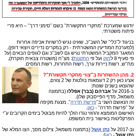
יודגש שמערכת "מחקרי התקשורת" בשם "סימני דרך" – היא פרי
פיתוח משטרתי.
בניגוד ל"כלי" של השב"כ, שאינו נגיש לרשויות אכיפה אחרות
(למערכת המודיעין המשטרתית - רק במקרים נדירים ויוצאי דופן),
המאגר המקביל המשטרתי נגיש גם לשב"כ וגם לגופים הבאים (על
פי סעיף 8 ל
חוק
ועל פי
התקנות
): מצ"ח (משטרה צבאית חוקרת),
מח"ש, רשות ניירות ערך, רשות התחרות, רשות המסים.
2. מהן ההשחרות ב"צווי מחקרי תקשורת"?
אציג כאן רק 2 דוגמאות בולטות של 2 צווים,
שהוצאו בשנים שונות:
ב-2016 על
אברהם (בבר) אפללו
(בתמונה
משמאל, מדף הפייסבוק שלו).
זה הנאשם השני ב"
פרשת חדרה
". מצגת מקיפה
על "פרשת חדרה" -
כאן
.
האישום המומצא וההזוי נגדו הולך להיות מבוטל בימים הקרובים ע"י
הפרקליטות באישור בית המשפט.
וב-2017 על
נתן אשל
(בתמונה משמאל, צילום מסך, הצו המלא של
נתן אשל
-
כאן
).