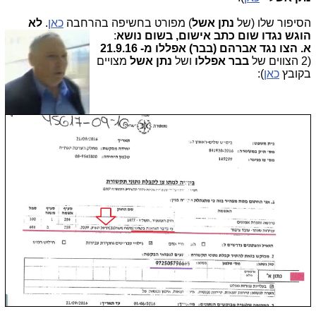
הסיפור שלו (של
נתן אשל
) מפורט בחשיפה בהרחבה
כאן
.
לא
הוגש נגדו שום כתב אישום, בשום נושא
:
א. הצו נגד אברהם (בבר) אפללו
מ- 21.9.16
(2 הצווים של
בבר אפללו
ושל
נתן אשל
מצויים
בקובץ
כאן
):