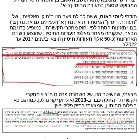
המבוקש שסומן בתעודת החיסיון כ-
א'
.
תודתי ל
יוסי באום
, ששם לב לתופעה הזו ב"תיקי האלפים", של
"תעודות חיסיון" המסתירות את נתון
א'
(ולעיתים גם את נתון
ב'
)
בצווי האזנות הסתר לפי "חוק מחקרי תקשורת", כמופיע בדוגמה
הבאה, שלקוחה מאחד מאלפי תעודות החיסיון, שהוצאו בשנים
האחרונות (כ-
50 אלף תעודות חיסיון
הוצאו בשנים 2017 עד
2022):
מצאתי, שהשיטה הזו, של השחרת פרטים מ"צווי מחקרי
תקשורת",
החלה כבר ב-2013
ואולי אף קודם לכן, כמודגם כאן
בצילום מחיסיון, שמצאתי בתיק פלילי ישן: