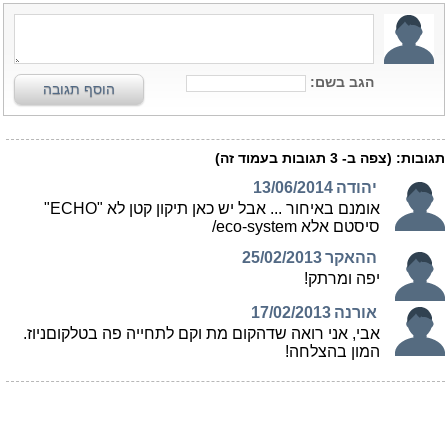
הגב בשם:
הוסף תגובה
תגובות:
(צפה ב-
3
תגובות בעמוד זה)
יהודה
13/06/2014
אומנם באיחור ... אבל יש כאן תיקון קטן לא "ECHO"
סיסטם אלא eco-system/
ההאקר
25/02/2013
יפה ומרתק!
אורנה
17/02/2013
אבי, אני רואה שדהקום מת וקם לתחייה פה בטלקוםניוז.
המון בהצלחה!