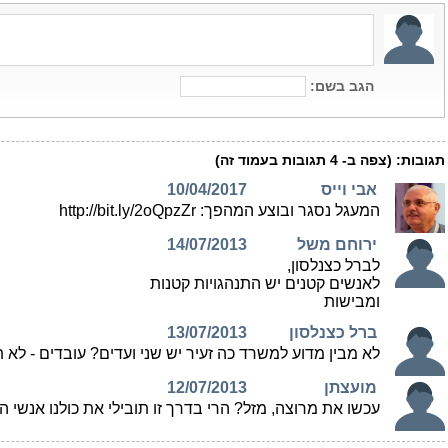
הגב בשם:
תגובות:
(צפה ב-
4
תגובות בעמוד זה)
אבי וייס
10/04/2017
המעגל נסגר ובוצע המהפך: http://bit.ly/2oQpzZr
ירוחם משל
14/07/2013
לברל כצנלסון,
לאנשים קטנים יש התנהגויות קטנות
ומבישות
ברל כצנלסון
13/07/2013
לא מבין מדוע למשרד כה זעיר יש שני ועדים? עובדים - לא 
מועצתן
12/07/2013
עכשו את מרוצה, מזל? הרי בדרך זו תובילי את כולנו אנשי 