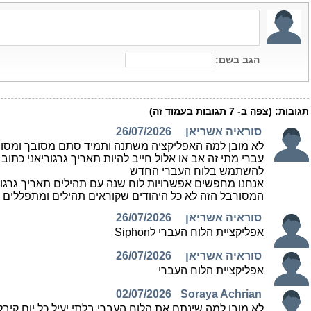
הגב בשם:
תגובות:
(צפה ב-
7
תגובות בעמוד זה)
סוראיה אשריאן
26/07/2026
לא מובן למה האפליקציה משתנה ותמיד סתם מסובך ומסורבל
עברי מתי זה אב או אלול חייב להיות תאריך גרגוריאני כתו
להשתמש בלוח העברי החדש
אנחנו מחפשים אפשרויות לוח שנה עם תהילים תאריך גרגוריא
המסורבל הזה לא כל היהודים שקוראים תהילים ומתפללים ה
סוראיה אשריאן
26/07/2026
אפליקציית הלוח העברי לSiphon
סוראיה אשריאן
26/07/2026
אפליקציית הלוח העברי
02/07/2026
Soraya Achrian
לא מובן למה שינתם את הלוח העברי בלתי יעיל כל יום קיבלנ