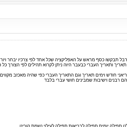
 תבקשו כסף מראש על האפליקציה שכל אחד לפי צרכיו יבחר ויוריד 
ב תאריך ותאריך העברי כבעבר היוה ניתן לקרוא תהילים לפי הצורך כל
ני חודש וימים תאריך וגם התאריך העברי כפי שהיה מאכזב מקווים למ
ם רבנים וישיבות שמבינים חושי עברי בלבד
ו תפילה יומית תפילה לבריאות תפילה לעילוי נשמת הורינו