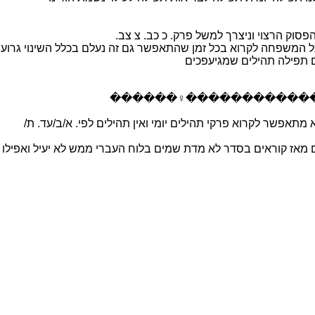
פסוק הרצוי וניצרך למשל פרק. כ כב. צ צב.
כל המשפחה לקרוא בכל זמן שהתאפשר גם זה נעלם בכלל השינוי גרוע אי
ום תפילה תהילים שמגיעפכים
�����������������‍♀️������
תאפשר לקרוא פרקי תהילים יומי ואין תהילים לפי. א/ב/עד. ת/
 מאז קוראים בסדר לא מדת שמים בלוח העברי ממש לא יעיל ואפילו א