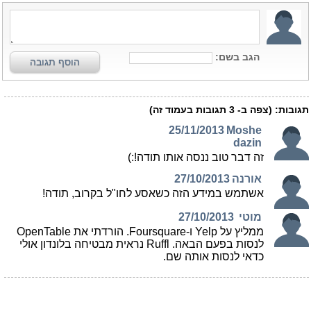
הגב בשם:
הוסף תגובה
תגובות:
(צפה ב-
3
תגובות בעמוד זה)
25/11/2013
Moshe
dazin
זה דבר טוב ננסה אותו תודה!:)
אורנה
27/10/2013
אשתמש במידע הזה כשאסע לחו"ל בקרוב, תודה!
מוטי
27/10/2013
ממליץ על Yelp ו-Foursquare. הורדתי את OpenTable
לנסות בפעם הבאה. Ruffl נראית מבטיחה בלונדון אולי
כדאי לנסות אותה שם.