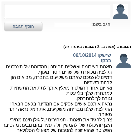
הגב בשם:
הוסף תגובה
תגובות:
(צפה ב-
2
תגובות בעמוד זה)
שישקו
06/10/2014
בבקו
האמת העירומה ואשליית החיסכון המדומה של הצרכנים
רגולציה מכוערת של שרים חסרי מעוף,
דמיינו לעצמכם שאתם משקיעים בחברה, מביאים הון
לבנות תשתיות
ואז יום אחד הרגולטור מאלץ אותך לתת את התשתיות
למתחרה שלך בלי עלות
וגורם לך להתרסק.
נראה אותכם עושים עסקים עם המדינה בפעם הבאה!
הרגולציה שלנו מבריחה משקיעים, את הנזק נראה יותר
מאוחר.
צריך להגיד את האמת - המחירים של גולן הינם מחירי
היצף והיכולת שלו להמשיך ולהתמיד בהם נובעת מהסיבה
הפשוטה שהוא זוכה להטבות של מפעילי הסלולאר