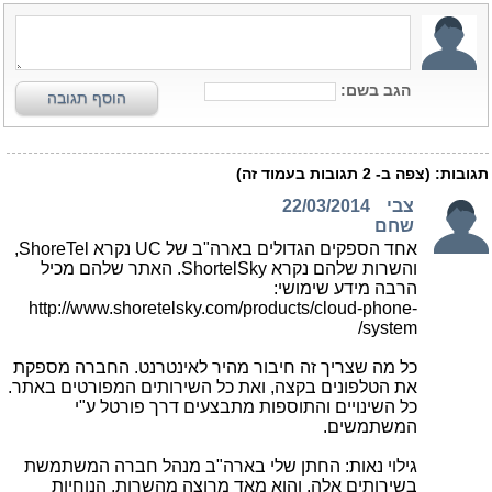
הגב בשם:
הוסף תגובה
תגובות:
(צפה ב-
2
תגובות בעמוד זה)
צבי
22/03/2014
שחם
אחד הספקים הגדולים בארה"ב של UC נקרא ShoreTel,
והשרות שלהם נקרא ShortelSky. האתר שלהם מכיל
הרבה מידע שימושי:
http://www.shoretelsky.com/products/cloud-phone-
system/
כל מה שצריך זה חיבור מהיר לאינטרנט. החברה מספקת
את הטלפונים בקצה, ואת כל השירותים המפורטים באתר.
כל השינויים והתוספות מתבצעים דרך פורטל ע"י
המשתמשים.
גילוי נאות: החתן שלי בארה"ב מנהל חברה המשתמשת
בשירותים אלה, והוא מאד מרוצה מהשרות, הנוחיות