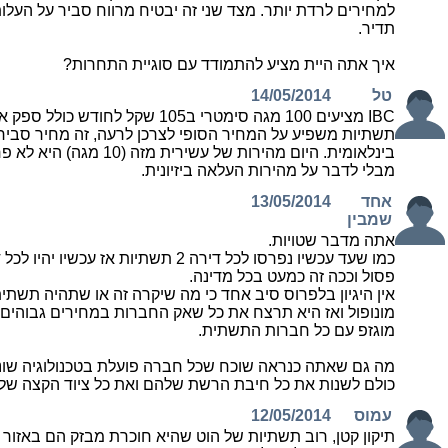
למחירים לרדת יותר. מצד שני זה יבטיח מרווח סביר על העלו
תדיר.
איך אתה היית מציע להתמודד עם סוגיית התחרות?
טל
14/05/2014
תשתיות משפיע על המחיר הסופי לצרכן לרעה, זה מחיר סביר ו
מבלי לדבר על מהירות העלאה ביזיונית.
אחד
13/05/2014
שמבין
אתה מדבר שטויות.
פסול וככה זה כמעט בכל מדינה.
אין היגיון בלפרוס סיב אחד כי מה שיקרה זה או שתהיה תשת
מונופול ואז היא תרצח את כל שאק החברות במחירים גבוהים 
מוגזפ עם כל חברות התשתית.
מה גם שאתה כנראה שוכח שכל חברה פועלת בטכנולוגיה שו
כולם לשנות את כל חיבת הרשת שלהם ואת כל ציוד הקצה של 
עמוס
12/05/2014
תיקון קטן, רוב תשתיות של הוט שהיא חוכרת מבזק הם באזור 