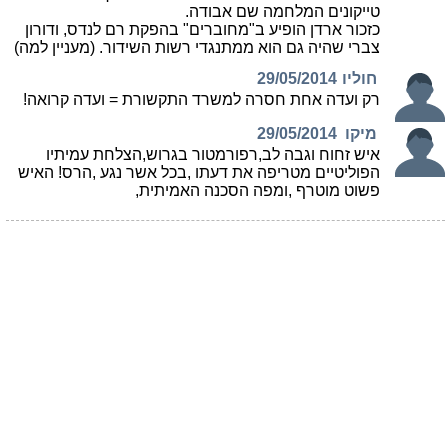
טייקונים המלחמה שם אבודה.
כזכור ארדן הופיע ב"מחוברים" בהפקת רם לנדס, ודורון
צברי שהיה גם הוא ממתנגדי רשות השידור. (מעניין למה)
חוליו
29/05/2014
רק ועדה אחת חסרה למשרד התקשורת = ועדה קרואה!
מיקו
29/05/2014
איש זחוח וגבה לב,רפורמטור בגרוש,הצלחת עמיתיו
הפוליטיים מטריפה את דעתו ,בכל אשר נגע ,הרס! האיש
פשוט מוטרף ,ומפה הסכנה האמיתית,