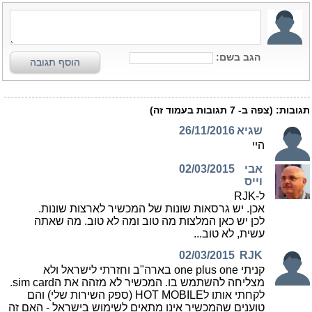
הגב בשם:
הוסף תגובה
תגובות:
(צפה ב-
7
תגובות בעמוד זה)
שגיא
26/11/2016
היי
אבי
02/03/2015
וייס
ל-RJK
אכן. יש גרסאות שונות של המכשיר לארצות שונות.
לכן יש כאן המלצות מה טוב ומה לא טוב. מה שאתה
עשית, לא טוב...
02/03/2015
RJK
קניתי one plus one בארה"ב וחזרתי לישראל ולא
מצליחה להשתמש בו. המכשיר לא מזהה את הsim card.
לקחתי אותו לHOT MOBILE (ספק השירות שלי) והם
טוענים שהמכשיר אינו מתאים לשימוש בישראל - האם זה