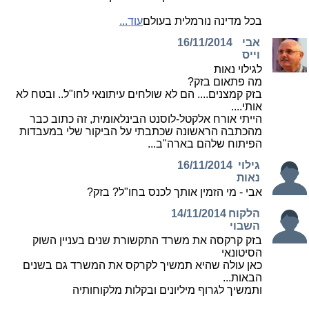
בכל מדינה נורמלית בעולם
עוד...
אבי
16/11/2014
וייס
לגילוי נאות
מה פתאום בזק?
בזק קמצנים.... הם לא שולחים עיתונאי לחו"ל.. ובטח לא
אותי....
הייתי אורח אלקטל-לוסנט הבינלאומית, זה כתוב כבר
מהכתבה הראשונה שכתבתי על הביקור שלי במעבדות
הפיתוח שלהם בארה"ב...
גילוי
16/11/2014
נאות
אבי - מי הזמין אותך לכנס בחו"ל? בזק?
הלקוח
14/11/2014
השבוי
בזק קרקסה את משרד התקשורת שנים בעניין השוק
הסיטונאי
כאן עולה שהיא תמשיך לקרקס את המשרד גם בשנים
הבאות...
ותמשיך לגרוף מיליונים ובקלות מלקוחותיה