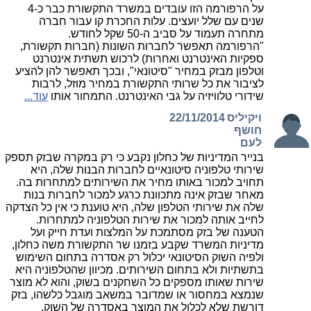
על הרפורמה הזו עובדים במשרד התקשורת כבר כ-4
שנים עם שלל יועצים. עלות החכרת קו עבור חברה
מתחרה תעמוד על סביב ה-50 שקל לחודש.
"הרפורמה תאפשר לחברות השונות (חברות תקשורת,
ספקיות האינטרנט ואחרות) לרכוש תשתית אינטרנט
וטלפון מבזק במחיר "סיטונאי", ובכך תאפשר להן להציע
לציבור את כל שרותי התקשורת במחיר מוזל, לרבות
שידורי טלוויזיה על גבי האינטרנט. התמחור אותו
עוד...
ויקיליס
22/11/2014
חושף
לעם
בנייר המדיניות של כחלון נקבע כי רק במקרה שבזק תספק
שירותי טלפוניה סיטונאיים לחברות הבנות שלה, היא
תחויב למכור באותו מחיר את השירותים למתחרות בה.
מאחר שבזק אינה מתכוונת כרגע למכור לחברות בנות
שלה את שירותי הטלפון שלה, היא טוענת כי אין כל הצדקה
לחייב אותה למכור את שירות הטלפוניה למתחרות.
הטענה של בזק מסתמכת על המלצות ועדת חייק ועל
מדיניות המשרד שקבע בזמנו שר התקשורת משה כחלון,
ולפיה השוק הסיטונאי יכלול רק אסדרה בתחום השימוש
בתשתיות ולא בתחום השירותים. מכיוון שהטלפוניה היא
שירות שאותו מספקים כל השחקנים בשוק, והוא לא מוצר
שנמצא במחסור או שמדובר במשאב מוגבל כלשהו, בזק
דורשת שלא לכלול את המוצר באסדרה של השוק.