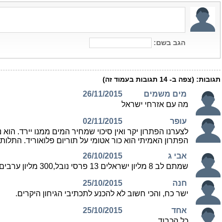
הגב בשם:
תגובות:
(צפה ב-
14
תגובות בעמוד זה)
מים משמים
26/11/2015
מה עם אזרחי ישראל
עופר
02/11/2015
לצערנו הפתרון יקר ואין סיכוי שמחיר המים ממנו יירד. הוא 
הפתרון האמיתי הוא כור אטומי על תוריום פלואוריד. התלו
אבי ג
26/10/2015
שמתם לב 8 מליון ישראלים 13 פרסי נובל,300 מליון ערבים 8 פרסי נובל רובם לשלום...
חנה
25/10/2015
ישר כח, והכי חשוב לא להכנע לתכתיבי הגיחון היקרים.
אחד
25/10/2015
כל הכבוד.