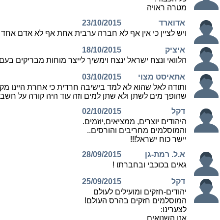
מטרה ראויה
אדוארד
23/10/2015
ויש לציין כי אין אף לא חברה ערבית אחת אף לא אדם אחד
איציק
18/10/2015
הלוואי ונצח ישראל ינצח וימשיך לייצר מוחות מבריקים בעם
אתאיסט מצוי
03/10/2015
ותודה לאל שהוא לא למד בישיבה חרדית כי אחרת היינו מק
שהופך מים לשתן ולא שתן למים וזה עוד היה קורה על חשבונ
דקל
02/10/2015
היהודים יוצרים, ממציאים,יוזמים.
והמוסלמים מחריבים והורסים..
יישר כוח ישראל!!!
א.ל. רמת-גן
28/09/2015
גאים בכוכבי ובחברתו !
דקל
25/09/2015
יהודים-חזקים ומועילים לעולם
המוסלמים חזקים בהרס העולם!
לצערינו:
אנו השנואים...