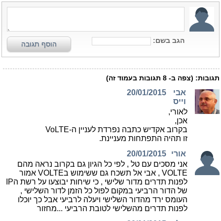
הגב בשם:
הוסף תגובה
תגובות:
(צפה ב-
8
תגובות בעמוד זה)
אבי
20/01/2015
וייס
לאורי,
אכן,
בקרוב אקדיש כתבה נפרדת לעניין ה-VoLTE
זו תהיה התפתחות מעניינת.
אורי
20/01/2015
אני מסכים עם טל , לפי כל הגיון גם בקרוב נראה מהם
VOLTE , אבי אל תשכח גם ששימוש בVOLTE אמור
לפנות תדרים מדור שלישי , כי שיחות יבוצעו על רשת הIP
של הדור הרביעי במקום לפול כל הזמן לדור השלישי ,
העומס ירד מהדור השלישי ויעלה לרביעי אבל כך יוכלו
לפנות תדרים מהשלישי לטובת הרביעי ...מחזור