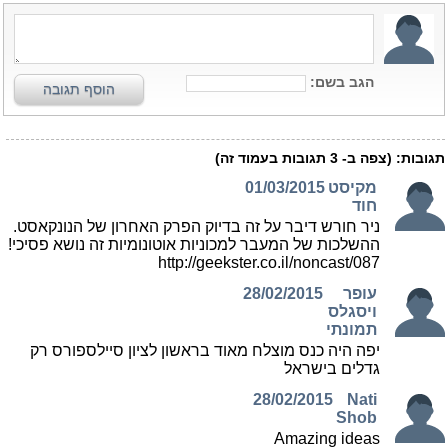
הגב בשם:
הוסף תגובה
תגובות:
(צפה ב-
3
תגובות בעמוד זה)
מקיסט
01/03/2015
חוד
ניר חורש דיבר על זה בדיוק הפרק האחרון של הנונקאסט.
ההשלכות של המעבר למכוניות אוטונומיות זה נושא פסיכי!
http://geekster.co.il/noncast/087
עופר
28/02/2015
ויסגלס
תמונתי
יפה היה כנס מוצלח מאוד בראשון לציון סיילספורס רק
גדלים בישראל
28/02/2015
Nati
Shob
Amazing ideas