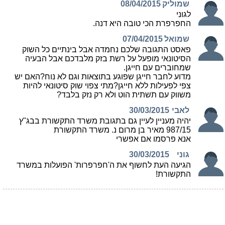
שמוליק
08/04/2015
לגוני
החפרפרת הכי טובה היא דנה.
שמואל
07/04/2015
פאסט התגובה שלכם נחמדה אבל בינתיים כל השוק
הסיטונאי מופעל על רשת בזק מלבדכם אבל הבעיה
שמחוברים עם חייגן.
מדוע לחבר חייגן שפוגע בתוצאות וגם לא נוח?האם יש
צפי לפעילות ללא חייגן?מתי צפוי שוק סיטונאי להיות
משווק עם תשתית הוט ולא רק נזק בלבד?
לאבי
30/03/2015
יהיה מעניין לעיין גם בתגובת משרד התקשורת בבג"ץ
987/15 מאיר בן מרום נ. משרד התקשורת
אנא פרסמו אם אפשרי
גוני
30/03/2015
הגיעה העת לחשוף את ה'חפרפרות' הפועלות במשרד
התקשורת!