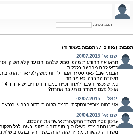
הגב בשם:
תגובות:
(צפה ב-
37
תגובות בעמוד זה)
שמואל
20/07/2015
תראו את ההודעות מהפייסבוק שלהם, הם עדיין לא השיקו וסת
כדאי להם מבחינה כלכלית.
הבנתי שב1 לאוגוסט זה אמור להיות מושק לפי אחת התגו
תשובת החברה ולא מריחה
כמו שעכש
או כל פעם ממחזרים תגובה אחרת?
יגאל
02/07/2015
אני בהוט מובייל ונתקלתי בכמה מקומות בדור הרביעי כנראה 
שמואל
20/04/2015
עדכון נוסף:משרד התקשורת אישר את ההסכם.
עכשיו נותר מתי יפעילו סוף סוף דור 4 באופ
משרד התקשורת מעריך שזה יקרה בשנה הקרובה,טוב שלא נתנו