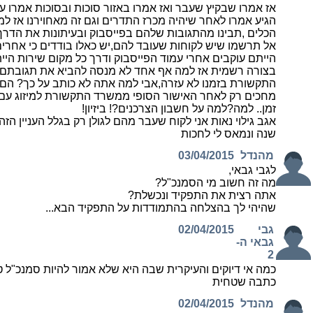
הגיע אמרו לאחר שיהיה מכרז התדרים וגם זה מאחוירנו אז ל
הכלים ,תבינו מהתגובות שלהם בפייסבוק ובעיתונות את הדר
אל תרשמו שיש לקוחות שעובד להם,יש כאלו בודדים כי אחרי
הייתם עוקבים אחרי עמוד הפייסבוק ודרך כל מקום שירות היי
בצורה רשמית אז למה אף אחד לא מנסה להביא את תגובתם..
התקשורת בזמנו לא עזרה,אבי למה אתה לא כותב על כך? הם מ
מחכים רק לאחר האישור הסופי ממשרד התקשורת למיזוג עם פ
זמן.. למה?למה על חשבון הצרכנים?! ביזיון!
אגב גילוי נאות אני לקוח שעבר מהם לגולן רק בגלל העניין הז
שנה ונמאס לי לחכות
מהנדל
03/04/2015
לגבי גבאי,
מה זה חשוב מי הסמנכ"ל?
אתה רצית את התפקיד ונכשלת?
שהיהי לך בהצלחה בהתמודדות על התפקיד הבא...
גבי
02/04/2015
גבאי ה-
2
כתבה שטחית
מהנדל
02/04/2015