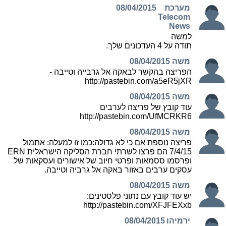
מערכת
08/04/2015
Telecom
News
למשה
תודה על 4 העדכונים שלך.
משה
08/04/2015
הפריצה בהקשר לבאקה אל גרבייה וטייבה -
http://pastebin.com/a5eR5jXR
משה
08/04/2015
עוד קובץ של פריצה לערבים
http://pastebin.com/UfMCRKR6
משה
08/04/2015
פריצה נוספת אם כי לא גדולה:כמו זו למעלה: אתמול
7/4/15 הם פרצו לשרתי חברת הסליקה הישראלית ERN
ופרסמו ססמאות ופרטי חיוב של אישורים ועסקאות של
עסקים ערבים באזור באקה אל גרביה וטייבה.
משה
08/04/2015
יש עוד קובץ עם נתוני פלסטינים:
http://pastebin.com/XFJFEXxb
ירמיהו
08/04/2015