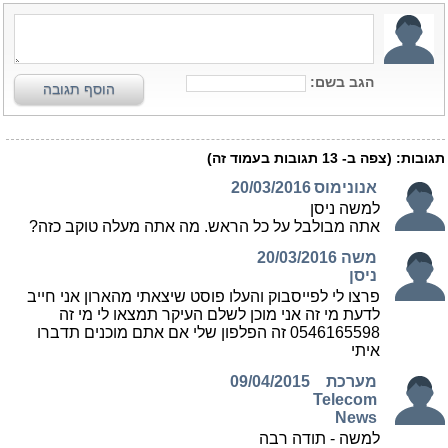
הגב בשם:
הוסף תגובה
תגובות:
(צפה ב-
13
תגובות בעמוד זה)
אנונימוס
20/03/2016
למשה ניסן
אתה מבולבל על כל הראש. מה אתה מעלה טוקב כזה?
משה
20/03/2016
ניסן
פרצו לי לפייסבוק והעלו פוסט שיצאתי מהארון אני חייב
לדעת מי זה אני מוכן לשלם העיקר תמצאו לי מי זה
0546165598 זה הפלפון שלי אם אתם מוכנים תדברו
איתי
מערכת
09/04/2015
Telecom
News
למשה - תודה רבה