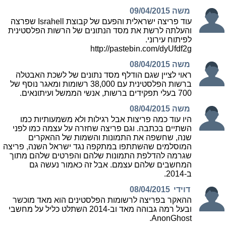
משה
09/04/2015
עוד פריצה ישראלית והפעם של קבוצת Israhell שפרצה
והעלתה לרשת את מסד הנתונים של הרשות הפלסטינית
לפיתוח עירוני.
http://pastebin.com/dyUfdf2g
משה
08/04/2015
ראוי לציין שגם הודלף מסד נתונים של לשכת האבטלה
ברשות הפלסטינית עם 38,000 רשומות ומאגר נוסף של
700 בעלי תפקידים ברשות, אנשי הממשל ועיתונאים.
משה
08/04/2015
היו עוד כמה פריצות אבל רגילות ולא משמעותיות כמו
השתיים בכתבה. וגם פריצה שחזרה על עצמה כמו לפני
שנה, שחשפה את התמונות והשמות של ההאקרים
המוסלמים שהשתתפו במתקפה נגד ישראל השנה, פריצה
שגרמה להדלפת התמונות שלהם והפרטים שלהם מתוך
המחשבים שלהם עצמם. אבל זה כאמור נעשה גם
ב-2014.
דוידי
08/04/2015
ההאקר בפריצה לרשומות הפלסטינים הוא מאד מוכשר
ובעל רמה גבוהה מאד וב-2014 השתלט כליל על מחשבי
AnonGhost.