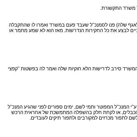
ל משרד התקשורת.
 לאגף שלה) פנו לסמנכ"ל שעבד פעם במשרד ואמרו לו שהתקבלה
ים לבצע את כל החקירות הנדרשות. מאז הוא לא שמע מתמר או
המשרד סירב לדרישות הלא חוקיות שלה ואמר לה בפשטות "קפצי
י המנכ"ל המפוטר ותמי לשם, ימים ספורים לפני שהגיע המנכ"ל
צת הכבלים, או לקחת חלק בהשפלה המתמשכת של אחראית הרכש
ם לתפור מכרזים למקורבים ולתפור תיקים לעובדים.