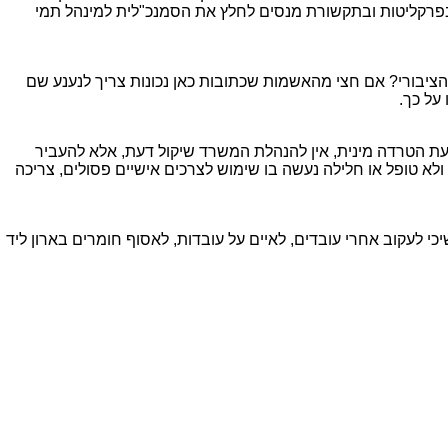
 בפרקליטות ובתקשורת מנסים לחלץ את הסמנכ"לית למינהל תמי
יבורי? אם חצי מהאשמות שכתובות כאן נכונות צריך לנענע שם
על כך.
ת הטרדה מינית, אין להנהלת המשרד שיקול דעת, אלא להעביר
א טופל או חלילה נעשה בו שימוש לצרכים אישיים פסולים, צריכה
י לעקוב אחרי עובדים, לאיים על עובדות, לאסוף חומרים בארון ליד