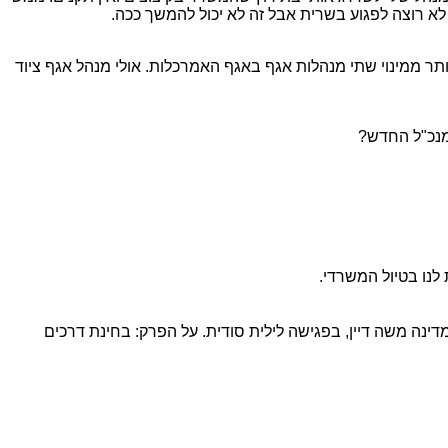
א רוצה לפגוע בשרית אבל זה לא יכול להמשך ככה.
תר ממינוי שתי מנהלות אגף באגף האמרכלות. אולי מנהל אגף ציוד
מנכ"ל החדש?
לנו בטיול המשרדי.
ינה משה דיין, בפגישה לילית סודית. על הפרק: בחינת דרכים