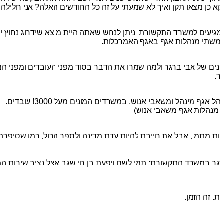
כן מצאו תקן ואיך לא שמעתי על זה כל החודשים האלה? אני חלילה ל
גיעים למשרד התקשורת. ניתן לנחש שאתה היית מוצא שידרוג נחוץ יו
משתי מנהלות אגף באגף האמרכלות.
ים של אבי ברגר ולמה שמרו את הדבר בסוד מפני העובדים ומפני ה
.
ינהל ומשאבי אנוש, במשרדים המונים מעל 3000! עובדים.
ות מתמי, אבל את חייבת להיות עדת מדינה ולספר הכול, כמו שסיפרת 
גר במשרד התקשורת: תמי לשם ויפעת בן חי שגב אצל נציב שירות המד
 זה הזמן.