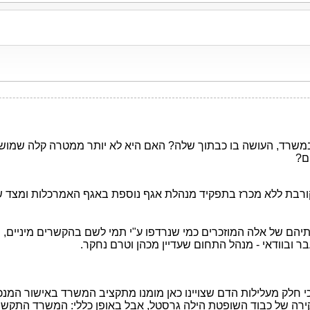
רד, העושה בו כבתוך שלה? האם היא לא יותר ממטרה קלה שמושכת
ם?
רבת ללא מכרז בתפקיד מנהלת אגף נוספת באגף האמרכלות ומצד שני
ותיהם של אלה המוזכרים כמי שנרדפו ע"י תמי לשם בהקשרים מיניים
ובוודאי - מנהל התחום שעדיין מכהן וטרם נחקר.
 חלק מעלילות הדם שצויינו כאן מומנו מתקציב המשרד באישור המנכ"
רה של כבוד השופטת הילה גרסטל, אבל באופן כללי: המשרד התקשר