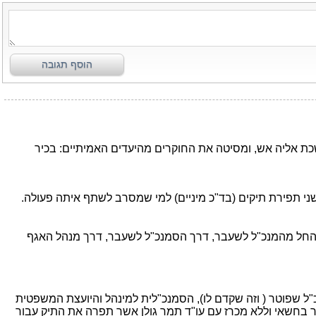
הוסף תגובה
 אליה אש, ומסיטה את החוקרים מהיעדים האמיתיים: בכיר
 תפירת תיקים (בד"כ מיניים) למי שמסרב לשתף איתה פעולה.
, החל מהמנכ"ל לשעבר, דרך הסמנכ"ל לשעבר, דרך מנהל האגף
ל שפוטר ( וזה שקדם לו), הסמנכ"לית למינהל והיועצת המשפטית
 בחשאי וללא מכרז עם עו"ד תמר גולן אשר תפרה את התיק עבור