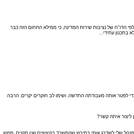
 הדו"ח של נציבות שירות המדינה, כי ממילא התחום הזה כבר
בתכנון עתידי. .
י לפטר אותה מעבודתה החדשה. ושימו לב חוקרים יקרים: הרבה
ליצור איתה קשר?
נהל שלי לשדרג אותי בתירוץ שהמשרד בקיצוצים ואין תקנים. ממש