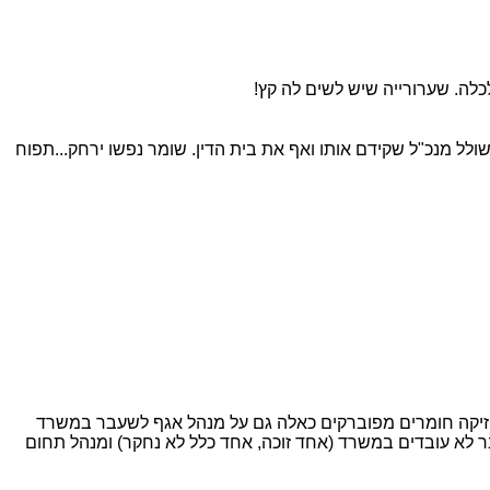
לה. שערורייה שיש לשים לה קץ!
לל מנכ"ל שקידם אותו ואף את בית הדין. שומר נפשו ירחק...תפוח
חזיקה חומרים מפוברקים כאלה גם על מנהל אגף לשעבר במשרד
לא עובדים במשרד (אחד זוכה, אחד כלל לא נחקר) ומנהל תחום