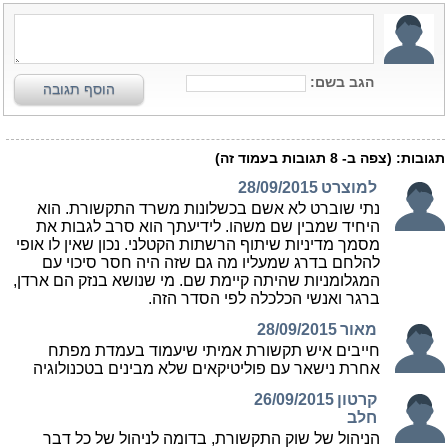
הגב בשם:
הוסף תגובה
תגובות:
(צפה ב-
8
תגובות בעמוד זה)
למוצרט
28/09/2015
נתי שוברט לא אשם בכשלונות משרד התקשורת. הוא
היחיד שמבין שם משהו. לידיעתך הוא סרב לגבות את
מסמך מדיניות שיתוף הרשתות הקטלני. נכון שאין לו אופי
להלחם בדרג שמעליו מה גם שזה היה חסר סיכוי עם
המגלומניות שהיתה קיימת שם. מי שנושא בנזק הם ארדן,
ברגר ואנשי הכלכלה לפי הסדר הזה.
מאור
28/09/2015
חייבים איש תקשורת אמיתי שיעמוד בעמדת מפתח
אחרת נישאר עם פוליטיקאים שלא מבינים בטכנולוגיה
קרטון
26/09/2015
חלב
הניהול של שוק התקשורת, בדומה לניהול של כל דבר