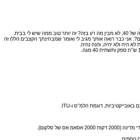
ם?. אני כבר רואה אותך מגיב לי ואומר שמבחינתך הקצבים הללו זה
בייקטיביות, דוגמת הלמ"ס ו-ITU.