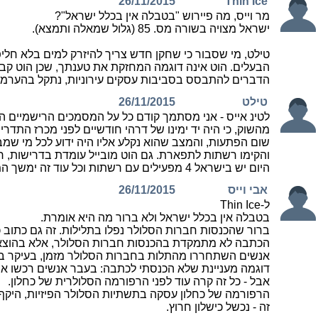
26/11/2015
Thin Ice
מר וייס, מה פיירוש "בטבלה אין בכלל ישראל"?
ישראל מצויה בשורה מס. 85 (גלול שמאלה ותמצא).
טילט, מי שסבור כי שחקן חדש צריך להיזרק למים בלא חלי
הבעלים. הוט אינה דוגמה המחזקת את טענתך, שכן הוט קבל
הדברים להתבסס בסביבות עסקים עירוניות, נתקל בהערמת 
טילט
26/11/2015
לטינ אייס - אני מסתמך קודם כל על המסמכים הרישמיים המצ
מהשוק, כי היה יד ימינו של דרהי חודשיים לפני מכרז התדרים
והקימו רשתות לתפארת. גם הוט מובייל עומדת בדרישות, רק 
היום יש בישראל 4 מפעילים עם רשתות וכל עוד זה ימשך המצב לא יחזור למה שהיה לפני 2012.
אבי וייס
26/11/2015
ל-Thin Ice
בטבלה אין בכלל ישראל ולא ברור מה היא אומרת.
ברור שהכנסות חברות הסלולר נפלו בתלילות. זה גם כתוב
הכתבה לא מתמקדת בהכנסות חברות הסלולר, אלא בהוצא
אנשים השתחררו מהתלות בחברות הסלולר מזמן, בעיקר בנו
דוגמה מעניינת שלא הכנסתי לכתבה: בעבר אנשים רכשו אפל
אבל - כל זה קרה עוד לפני הרפורמה הסלולרית של כחלון.
הרפורמה של כחלון עסקה בתשתיות הסלולר הפיזיות, היק
זה - נכשל כישלון חרוץ.