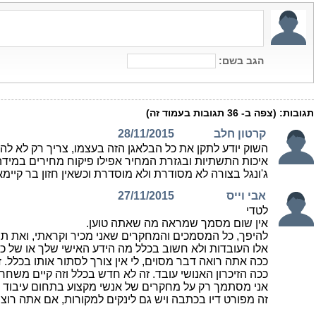
הגב בשם:
תגובות:
(צפה ב-
36
תגובות בעמוד זה)
קרטון חלב
28/11/2015
השוק יודע לתקן את כל הבלאגן הזה בעצמו, צריך רק לא לה
ג'ונגל בצורה לא מסודרת ולא מוסדרת וכשאין חזון בר קיי
אבי וייס
27/11/2015
לטדי
אין שום מסמך שמראה מה שאתה טוען.
להיפך, כל המסמכים והמחקרים שאני מכיר וקראתי, ואת ת
אלו העובדות ולא חשוב בכלל מה הידע האישי שלך או של כל 
ככה אתה רואה דבר מסוים, לי אין צורך לסתור אותו בכלל. זה
ככה הזיכרון האנושי עובד. זה לא חדש בכלל וזה קיים משחר
אני מסתמך רק על מחקרים של אנשי מקצוע בתחום עיבוד ה
זה מפורט דיו בכתבה ויש גם לינקים למקורות, אם אתה רוצה