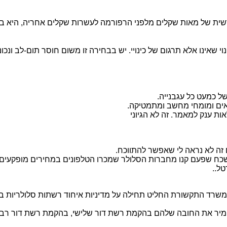
ית של מאות שקלים מלפני הרפורמה לעשרות שקלים אחריה, היא בפועל 
י שאינו אלא תרגום של כינויי. יש בבחירה זו משום חוסר תום-לב ונכו
 כמעט כל עגבנייה.
אים ומומחי מחשב ומתמטיקה.
 ענק למאמר. זה לא הגיוני
 זה לא נראה לי שאפשר להתווכח.
תשכח שפעם קנו מחברות הסלולר שמכרו הטלפונים במחירים מופקעים.
ל..
משרד התקשורת החליט תחילה על מדיניות איחוד רשתות סלולריות במ
להמיר את החובה שלהם בהקמת רשת דור שלישי, בהקמת רשת דור רביעי,