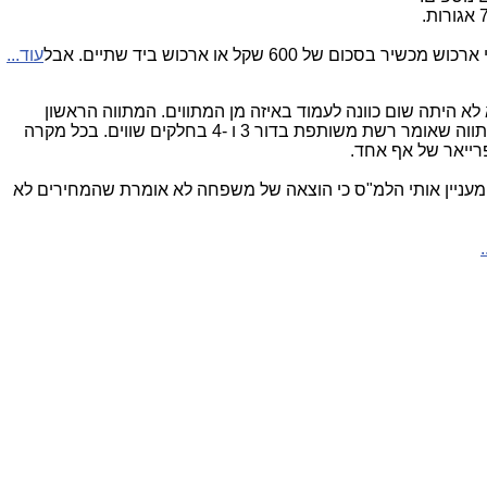
עוד...
 לא היתה שום כוונה לעמוד באיזה מן המתווים. המתווה הראשון
דיבר על רשת חלקית בדור 3 ושיתוף מהתחלה בדור 4 כשצריך להראות שמשקיעים לפחות כמו ברשת דור 3 מלאה, ואח"כ היה מתווה שאומר רשת משותפת בדור 3 ו -4 בחלקים שווים. בכל מקרה
 מעניין אותי הלמ"ס כי הוצאה של משפחה לא אומרת שהמחירים לא
.