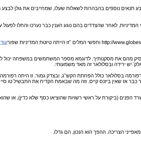
ניות, לאחר שהצדדים בהם נוגע הענין כבר נערכו והחלו לפעול על פי 
עוד..
 להסיק מהם את מסקנותיך. לדוגמא מספר המשתמשים במשפחה יכול לעל
לק' יש ירידה ובסלולאר זה מאד משמעותי.
הרפורמה בסלולאר כולל הפחתת הקש"ג, ובצדק גמור. זו היתה רפורמ
כבר אז שאין ביזנס קייס. וזה מה שבאמת הקדיח את התבשיל טו סיי 
שרד הפנים (ביקורת על ראשי רשויות שהוציאו כסף שלא כדין), או שה