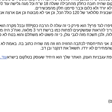
חבילה שעלה 18 ש"ח וכל מגה גלישה עוד 70 אגורות.
ו לגד פרץ? הוא פירק כי זה עולה לו הרבה כסף!!!!! ובכל מקרה הוא
 אני התייחסתי לכתבה ההזויה הזו וזה מה שהיה כתוב בה. באמת לא
שהמחירים לא ירדו. תשאל את דנקנר ובן דב.
קפת עגבניות הענק. האתר שלך הוא היחיד שעוסק בטלקום בישרא
עוד..
ם)