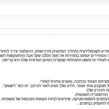
פריע לקונסולידציה (תהליך המיזוגים והרכישות). הרגולטור צריך לה
מא לעתיד זה פשוט התנהלות שנקודת הסיום הוודאית שלה היא קריסה.
מציתם הצגתי בכתבה, טוענים אחרת לגמרי.
מטקבק אחר אומר. הידע שלך מגיע לאור זיכרונך. זה כמו "רשומון".
 הזיכרון שלך.
 ההיסטוריה האנושית.
נתונים והסטטיסטיקה, שיודעים לנתח הוצאות והכנסות של משפחה.
 להעמיק בנתונים. .