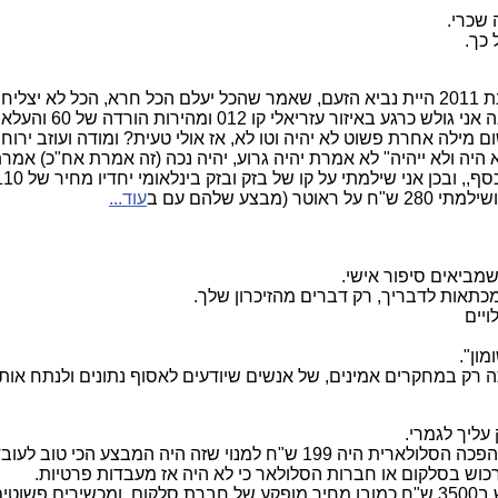
 שכרי.
 כך.
ליח.
מילה אחרת פשוט לא יהיה וטו לא, אז אולי טעית? ומודה ועוזב ירוח
עוד...
 שמביאים סיפור אישי.
כתאות לדבריך, רק דברים מהזיכרון שלך.
ויים
ון".
ק במחקרים אמינים, של אנשים שיודעים לאסוף נתונים ולנתח אותם באו
עליך לגמרי.
י מדינה (2000 דקות 2000 אסאמ אס של סלקום).
לרכוש בסלקום או חברות הסלולאר כי לא היה אז מעבדות פרטיות.