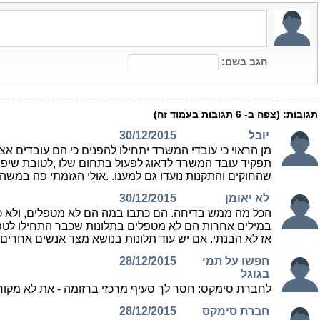
הגב בשם:
תגובות:
(צפה ב-
6
תגובות בעמוד זה)
יובל
30/12/2015
מן הראוי כי עובדי המשרד יתחילו להפנים כי הם עובדים א
תפקיד עובד המשרד לדאוג לפעול בתחום שלו ,לטובת שיפור
שהחוקים והתקנות נועדו גם למענו. .אולי הגזמתי פה במשהו
לא יאומן
30/12/2015
הכל מה ממש בדיחה. הם כתבו במה הם לא מטפלים, ולא כ
במילים אחרות הם לא מטפלים בתלונות שכבר התחילו לטפל
אז לא הבנתי. אם יש עוד תלונות בנושא מצד אנשים אחרים אפ
חפשו על תמי
28/12/2015
בגוגל
לחברת סימקס: חסר לך סעיף מרכזי ברזומה - את לא מקו
חברת סימקס
28/12/2015