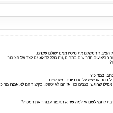
צל הציבור המשלם את מיסיו ממנו ישולם שכרם.
 הביצועים הדרושים בתחום ,וזה כולל לדאוג גם לצד של הציבור
?
תבו במה כן?
 בהם או שיש עליהם דיונים משפטיים.
ילו שהוגשו בגצים וכו', אז הם לא יטפלו. בקיצור הם לא אמרו מה כן.
רבת לתמי לשם אז למה שהיא תתפור עבורך את המכרז?