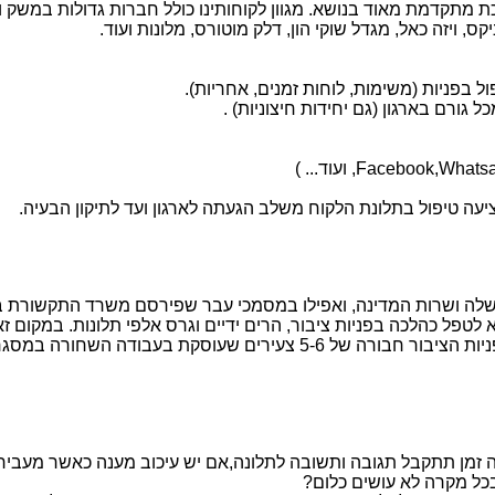
קדמת מאוד בנושא. מגוון לקוחותינו כולל חברות גדולות במשק וכן חב
 ויזה כאל, מגדל שוקי הון, דלק מוטורס, מלונות ועוד.
ה טיפול בתלונת הלקוח משלב הגעתה לארגון ועד לתיקון הבעיה.
משלה ושרות המדינה, ואפילו במסמכי עבר שפירסם משרד התקשורת ב
פל כהלכה בפניות ציבור, הרים ידיים וגרס אלפי תלונות. במקום זאת 
אגב, שמילה ברב עורמתו הצליח לגייס למערכת הטיפול בפניות הציבור חב
זמן תתקבל תגובה ותשובה לתלונה,אם יש עיכוב מענה כאשר מעבירים 
 בכל מקרה לא עושים כלום?