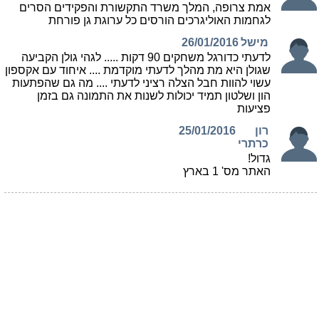
אמת צרופה, המלך משרד התקשורת והפקידים הסרים
לגחמות האוליגרכים הורסים כל ערוגת גן פורחת
מישל
26/01/2016
לדעתי כדורגל משחקים 90 דקות ..... לגהי גולן הקביעה
שגולן היא מת מהלך לדעתי מוקדמת .... איחוד עם אקספון
עשוי להוות חבל הצלה רציני לדעתי .... מה גם שהפתעות
הון ושלטון תמיד יכולות לשנות את התמונה גם בזמן
פציעות
רון
25/01/2016
כרתרי
גדול!
האתר מס' 1 בארץ