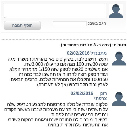
הגב בשם:
הוסף תגובה
תגובות:
(צפה ב-
3
תגובות בעמוד זה)
מתבנדל
02/02/2016
תעשו חישוב לבד. בשוק סיטונאי בהוראת המשרד מגה
עולה 30שח, 100 מגה אם כך עולה 3,000שח.
אם משלמים 20שח לספק שזה 1/150 מהמחיר המלא
ועוד הספק רוצה להרוויח אז תחשבו לבד כמה זה
100/150 ותקבלו את המהירות שלכם. ברוכים הבאים
לארץ זבת חלב ודבש (אך לא תעבורה)
רונן
02/02/2016
צרפתי
סלקום עובדת על כולנו בפרסומת למבצע הטריפל שלה
על תשתית ישנה ביותר עם מערכות שנבנו בעשור הקודם
ונתבים בני עשרים שנה לפחות
בקיצור: מוכרים לנו סחורה ישנה ופגומה במקום לשדרג
את התשתיות שלה ולהיות בחזית,