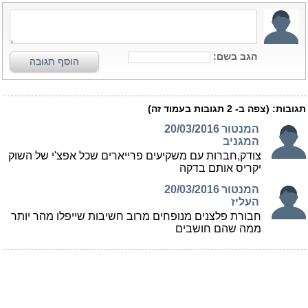
הגב בשם:
הוסף תגובה
תגובות:
(צפה ב-
2
תגובות בעמוד זה)
המנטור
20/03/2016
המגניב
צודק,חברות עם משקיעים פרייארים שכל אפצ'י של השוק
יקריס אותם בדקה
המנטור
20/03/2016
העליז
חבורת פלצנים מנופחים מרוב חשיבות שייפלו מהר יותר
ממה שהם חושבים