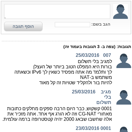
הגב בשם:
הוסף תגובה
תגובות:
(צפה ב-
3
תגובות בעמוד זה)
25/03/2016
007
למגיב בלי תשלום
בורות היא המפלט הטוב ביותר של העצלן
לך ותלמד מה אתה מפסיד כשאין לך IPv6 וכשאתה
משתמש ב-NAT
להיות בור ולהקליד שטויות זה קל מאוד
מגיב
25/03/2016
בלי
תשלום
0001 קשקוש, כבר היום הרבה ספקים מחלקים כתובות
מאחורי CG-NAT וזה לא הורג אף אחד. אתה מזכיר את
אלה שחשבו שבאג 2000 יהיה קטסטרופה ברמה עולמית.
23/03/2016
0001