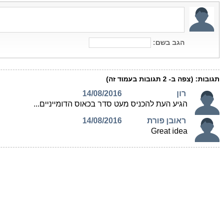
הגב בשם:
תגובות:
(צפה ב-
2
תגובות בעמוד זה)
רון
14/08/2016
הגיע העת להכניס מעט סדר בכאוס הדומייניים...
ראובן פורת
14/08/2016
Great idea