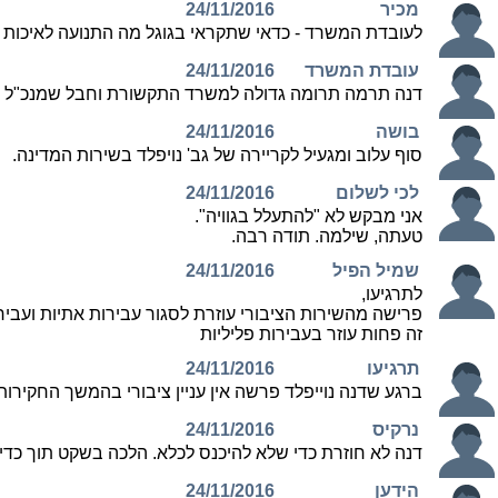
מכיר
24/11/2016
לעובדת המשרד - כדאי שתקראי בגוגל מה התנועה לאיכות ה
עובדת המשרד
24/11/2016
דנה תרמה תרומה גדולה למשרד התקשורת וחבל שמנכ"ל המ
בושה
24/11/2016
סוף עלוב ומגעיל לקריירה של גב' נויפלד בשירות המדינה.
לכי לשלום
24/11/2016
אני מבקש לא "להתעלל בגוויה".
טעתה, שילמה. תודה רבה.
שמיל הפיל
24/11/2016
לתרגיעו,
פרישה מהשירות הציבורי עוזרת לסגור עבירות אתיות ועבי
זה פחות עוזר בעבירות פליליות
תרגיעו
24/11/2016
ברגע שדנה נוייפלד פרשה אין עניין ציבורי בהמשך החקירות
נרקיס
24/11/2016
דנה לא חוזרת כדי שלא להיכנס לכלא. הלכה בשקט תוך כדי
הידען
24/11/2016