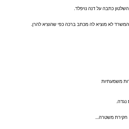
שלטון כתבה על דנה נויפלד.
שרד לא מוציא לה מכתב ברכה כפי שהוציא להרן.
רות משמעתיות
 נגדה.
 חקירת משטרה...