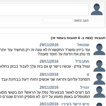
הגב בשם:
תגובות:
(צפה ב-
6
תגובות בעמוד זה)
שמואל
29/11/2016
עוד ביזיון ומשרד התקשורת לא עונה זה רק מחשיד עוד יותר
מי נותן את הדעת על חוסר מענה?
מתבנדל
28/11/2016
זגוויל צודק - עכשיו ניישר קו גם בזה ונלך לעבוד בבזק בתלוש
ט
28/11/2016
תסתכל עליהם ותראה שני אנשים זחוחי דעת בבחינת עבד כ
זגוויל
28/11/2016
הם רוצים לאשר מבצעים? נפלו על הראש? הם בקושי מסוגלי
המטופלים באופן מזעזע על ידם. לא מספיק ההרס שנגרם ל
איש הישר בעיניו
28/11/2016