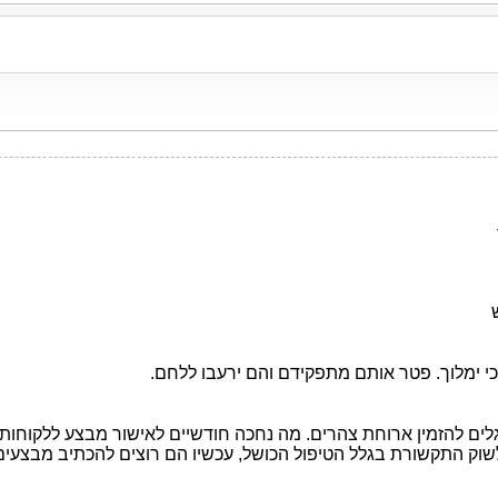
י ימלוך. פטר אותם מתפקידם והם ירעבו ללחם.
ם להזמין ארוחת צהרים. מה נחכה חודשיים לאישור מבצע ללקוחות, שי
שוק התקשורת בגלל הטיפול הכושל, עכשיו הם רוצים להכתיב מבצעים