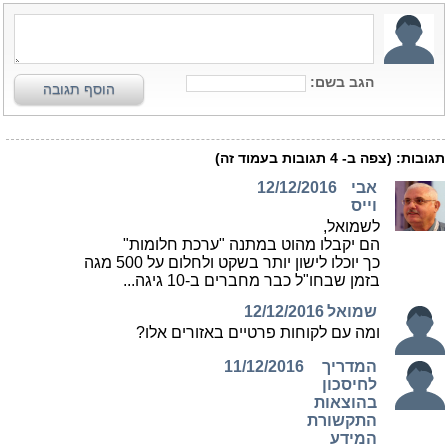
הגב בשם:
הוסף תגובה
תגובות:
(צפה ב-
4
תגובות בעמוד זה)
אבי
12/12/2016
וייס
לשמואל,
הם יקבלו מהוט במתנה "ערכת חלומות"
כך יוכלו לישון יותר בשקט ולחלום על 500 מגה
בזמן שבחו"ל כבר מחברים ב-10 גיגה...
שמואל
12/12/2016
ומה עם לקוחות פרטיים באזורים אלו?
המדריך
11/12/2016
לחיסכון
בהוצאות
התקשורת
המידע