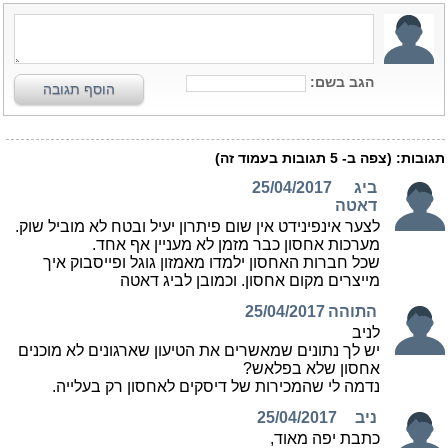
הגב בשם:
הוסף תגובה
תגובות:
(צפה ב-
5
תגובות בעמוד זה)
ביג
25/04/2017
דאטה
לצער אינפינידט אין שום פיתרון יעיל ובטח לא מוביל שוק.
מערכות אחסון כבר מזמן לא מעניין אף אחד.
שכל חברות האחסון ילמדו מאמזון גוגל ופייסבוק איך
מייצרים מקום אחסון. וכמובן לביג דאטה
התוהה
25/04/2017
לניב
יש לך נתונים שמאשרים את הטיעון שארגונים לא מוכנים
אחסון שלא בפלאש?
נדמה לי שהמכירות של דיסקים לאחסון רק בעלייה.
ניב
25/04/2017
כתבת יפה מאוד,