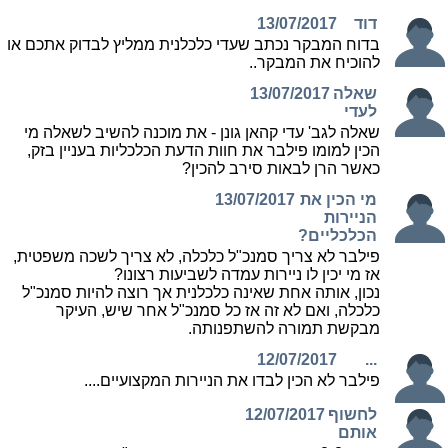
דוד
13/07/2017
בדוח המבקר נכתב שעדי כלכלנית ממליץ לבדוק אתכם או
להוכיח את המבקר..
שאלה
13/07/2017
לעדי
שאלה לגב' עדי קהאן גונן - את מוכנה להשיב לשאלה מי
הכין למומו פילבר את חוות הדעת הכלכליות בעניין בזק,
כאשר הרן לבאות סירב להכין?
מי הכין את
13/07/2017
הניירות
הכלכליים?
פילבר לא צריך סמנכ"ל כלכלה, לא צריך לשכה משפטית,
אז מי יכין לו ניירות עמדה לשביעות רצונו?
נכון, אותה אחת שאינה כלכלנית אך רוצה להיות סמנכ"ל
כלכלה, ואם לא זה אז כל סמנכ"ל אחר שיש, העיקר
מבקשת תמורה להשתפנותה.
12/07/2017
...
פילבר לא הכין לבדו את הניירות המקצועיים....
לחשוף
12/07/2017
אותם