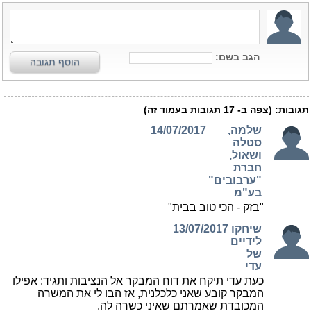
הגב בשם:
הוסף תגובה
תגובות:
(צפה ב-
17
תגובות בעמוד זה)
שלמה,
14/07/2017
סטלה
ושאול,
חברת
"ערבובים"
בע"מ
"בזק - הכי טוב בבית"
שיחקו
13/07/2017
לידיים
של
עדי
כעת עדי תיקח את דוח המבקר אל הנציבות ותגיד: אפילו
המבקר קובע שאני כלכלנית, אז הבו לי את המשרה
המכובדת שאמרתם שאיני כשרה לה.