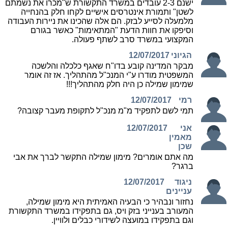
ישנם 2-3 עובדים במשרד התקשורת ש"מכרו את נשמתם
לשטן" ותמורת אינטרסים אישיים לקחו חלק בהנחייה
מלמעלה לסייע לבזק. הם אלה שהכינו את ניירות העבודה
וסיפקו את חוות הדעת "המתאימות" כאשר בגורם
המקצועי במשרד סרב לשתף פעולה.
הגיוני
12/07/2017
מבקר המדינה קובע בדו"ח שאגף כלכלה והלשכה
המשפטית מודרו ע"י המנכ"ל מהתהליך. אז זה אומר
שמימון שמילה כן היה חלק מהתהליך!!!
רמי
12/07/2017
תמי לשם לתפקיד מ"מ מנכ"ל לתקופת מעבר קצובה?
אני
12/07/2017
מאמין
שכן
מה אתם אומרים? מימון שמילה התקשר לברך את אבי
ברגר?
ניגוד
12/07/2017
עניינים
נחזור ונבהיר כי הבעיה האמיתית היא מימון שמילה,
המעורב בענייני בזק ויס, גם בתפקידו במשרד התקשורת
וגם בתפקידו במועצה לשידורי כבלים ולוויין.