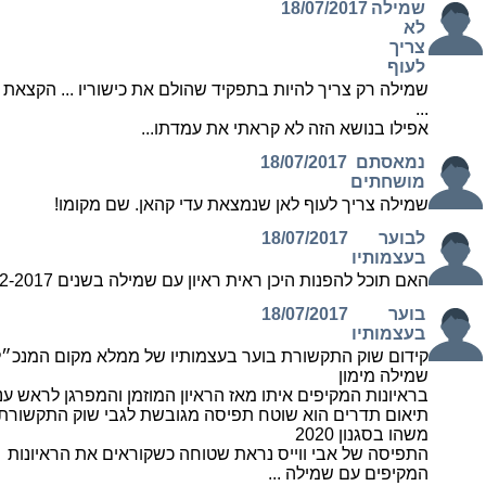
שמילה
18/07/2017
לא
צריך
לעוף
שמילה רק צריך להיות בתפקיד שהולם את כישוריו ... הקצאת
...
אפילו בנושא הזה לא קראתי את עמדתו...
נמאסתם
18/07/2017
מושחתים
שמילה צריך לעוף לאן שנמצאת עדי קהאן. שם מקומו!
לבוער
18/07/2017
בעצמותיו
האם תוכל להפנות היכן ראית ראיון עם שמילה בשנים 2012-2017
בוער
18/07/2017
בעצמותיו
קידום שוק התקשורת בוער בעצמותיו של ממלא מקום המנכ״ל
שמילה מימון
בראיונות המקיפים איתו מאז הראיון המוזמן והמפרגן לראש ענ
תיאום תדרים הוא שוטח תפיסה מגובשת לגבי שוק התקשורת ל
משהו בסגנון 2020
התפיסה של אבי ווייס נראת שטוחה כשקוראים את הראיונות
המקיפים עם שמילה ...