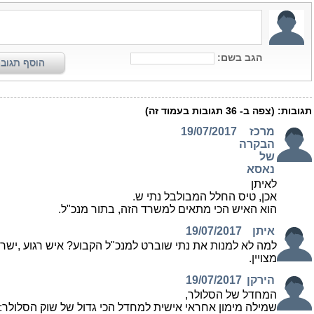
הגב בשם:
הוסף תגוב
תגובות:
(צפה ב-
36
תגובות בעמוד זה)
מרכז
19/07/2017
הבקרה
של
נאסא
לאיתן
אכן, טיס החלל המבולבל נתי ש.
הוא האיש הכי מתאים למשרד הזה, בתור מנכ"ל.
איתן
19/07/2017
למה לא למנות את נתי שוברט למנכ"ל הקבוע? איש רגוע ,ישר 
מצויין.
הירקן
19/07/2017
המחדל של הסלולר,
שמילה מימון אחראי אישית למחדל הכי גדול של שוק הסלולר: 