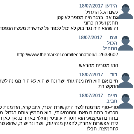
הידען
18/07/2017
לשם הכל התחיל
גם אבי ברגר היה מספר לא קטן
תחמן ושקרן כרוני
זה שהוא היה נגד בזק לא יכול לכפר על שרשרת מעשיו הנפסד
שם
18/07/2017
הכול
התחיל
http://www.themarker.com/technation/1.2638602
הדג מסריח מהראש
דוד
18/07/2017
חיים אם הוא היה מנהיגותי ישר ונחוש הוא לא היה ממונה לשר
התקשורת
חיים
18/07/2017
חביב
סוף-סוף מזדמנת לשר התקשורת הטרי, איוב קרא, הזדמנות ל
הכרעה בתחום האתי והמנהיגותי, והוא מחמיץ אותה בגדול. מי
בתחום המקצועי הוא חסר ידע וניסיון ותלוי באחרים, אך כאן 
לידו אפשרות אחרת, להפגין מנהיגות, יושר ונחישות, שהוא טר
להחמיצה. חבל!