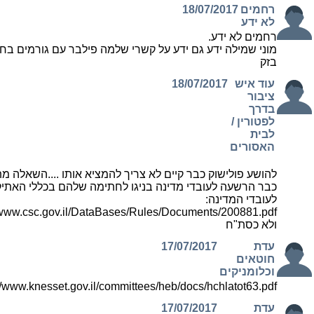
רחמים
18/07/2017
לא ידע
רחמים לא ידע.
מוני שמילה ידע גם ידע על קשרי שלמה פילבר עם גורמים ב
בזק
עוד איש
18/07/2017
ציבור
בדרך
לפטורין /
לבית
האסורים
להושע פולישוק כבר קיים לא צריך להמציא אותו ....השאלה מת
כבר הרשעה לעובדי מדינה בניגו לחתימה שלהם בכללי האתי
לעובדי המדינה:
//www.csc.gov.il/DataBases/Rules/Documents/200881.pdf
ולא כסת"ח
עדת
17/07/2017
חוטאים
וכלומניקים
//www.knesset.gov.il/committees/heb/docs/hchlatot63.pdf
עדת
17/07/2017