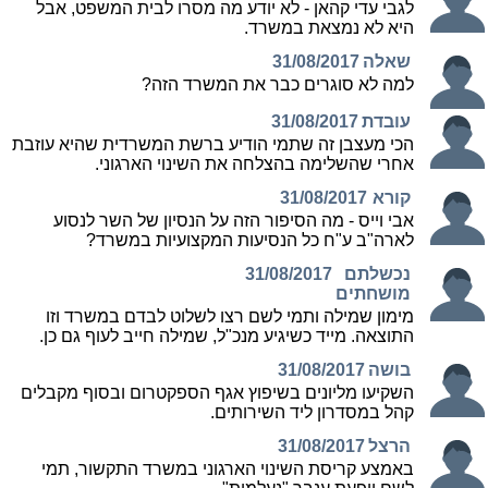
לגבי עדי קהאן - לא יודע מה מסרו לבית המשפט, אבל
היא לא נמצאת במשרד.
שאלה
31/08/2017
למה לא סוגרים כבר את המשרד הזה?
עובדת
31/08/2017
הכי מעצבן זה שתמי הודיע ברשת המשרדית שהיא עוזבת
אחרי שהשלימה בהצלחה את השינוי הארגוני.
קורא
31/08/2017
אבי וייס - מה הסיפור הזה על הנסיון של השר לנסוע
לארה"ב ע"ח כל הנסיעות המקצועיות במשרד?
נכשלתם
31/08/2017
מושחתים
מימון שמילה ותמי לשם רצו לשלוט לבדם במשרד וזו
התוצאה. מייד כשיגיע מנכ"ל, שמילה חייב לעוף גם כן.
בושה
31/08/2017
השקיעו מליונים בשיפוץ אגף הספקטרום ובסוף מקבלים
קהל במסדרון ליד השירותים.
הרצל
31/08/2017
באמצע קריסת השינוי הארגוני במשרד התקשור, תמי