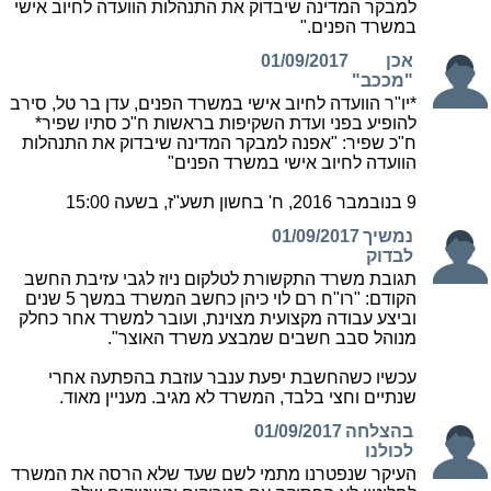
למבקר המדינה שיבדוק את התנהלות הוועדה לחיוב אישי
במשרד הפנים."
אכן
01/09/2017
"מככב"
*יו"ר הוועדה לחיוב אישי במשרד הפנים, עדן בר טל, סירב
להופיע בפני ועדת השקיפות בראשות ח"כ סתיו שפיר*
ח"כ שפיר: "אפנה למבקר המדינה שיבדוק את התנהלות
הוועדה לחיוב אישי במשרד הפנים"
9 בנובמבר 2016, ח' בחשון תשע"ז, בשעה 15:00
נמשיך
01/09/2017
לבדוק
תגובת משרד התקשורת לטלקום ניוז לגבי עזיבת החשב
הקודם: "רו"ח רם לוי כיהן כחשב המשרד במשך 5 שנים
וביצע עבודה מקצועית מצוינת, ועובר למשרד אחר כחלק
מנוהל סבב חשבים שמבצע משרד האוצר".
עכשיו כשהחשבת יפעת ענבר עוזבת בהפתעה אחרי
שנתיים וחצי בלבד, המשרד לא מגיב. מעניין מאוד.
בהצלחה
01/09/2017
לכולנו
העיקר שנפטרנו מתמי לשם שעד שלא הרסה את המשרד