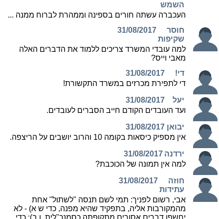
השמש
העכברה עשתה חורים בספינה וממהרת לברוח ממנה ...
חוסר
31/08/2017
שקיפות
למה עובדי המשרד צריכים ללמוד את הדברים האלה
מאבי וייס?
די!
31/08/2017
די לתפירת מכרזים במשרד התקשורת!
יעל
31/08/2017
ועד העובדים הקודם חייב הסברים לעובדים.
יבואן
31/08/2017
אין מספיק כיסאות בקומה 10 והרוב יושבים על הריצפה.
ירדנה
31/08/2017
למה אין תמונה של הכוכבת?
חוזה
31/08/2017
עתידות
אבי, רשום לפניך: תמי לשם תנסה "לשתול" אחת
מהמקורבות אליה, בתפקיד שהיא מפנה, כדי ש א) - לא
יחשפו דברים אסורים מתקופתה כסמנכ"לית, ו ב): כדי