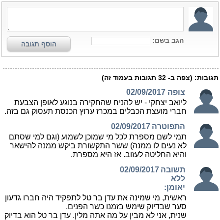
הגב בשם:
הוסף תגובה
תגובות:
(צפה ב-
32
תגובות בעמוד זה)
צופה
02/09/2017
ליואב יצחקי - יש להניח שהחקירה בנוגע לאופן הצבעת
חברי מועצת הכבלים במכרז ערוץ הכנסת תעסוק גם בזה.
התפוטרה
02/09/2017
תמי לשם מספרת לכל מי שמוכן לשמוע (וגם למי שסתם
לא נעים לו ממנה) ששר התקשורת ביקש ממנה להישאר
והיא החליטה לעזוב. אז היא מספרת.
תשובה
02/09/2017
ללא
יאומן:
ראשית, מי שמינה את עדן בר טל לתפקיד היה חברו גדעון
סער שבדיוק שימש בזמנו כשר הפנים.
שנית, אני לא מבין על מה אתה מלין. עדן בר טל הוא בדיוק