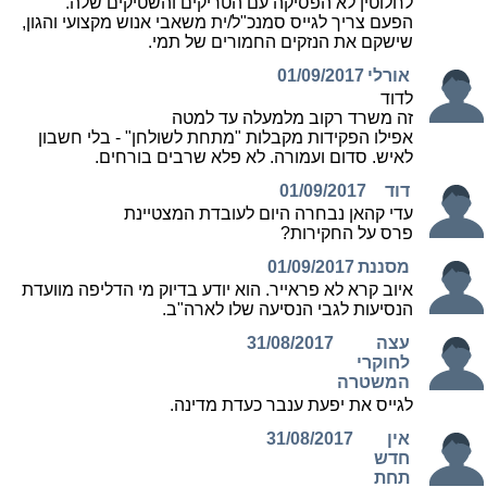
לחלוטין לא הפסיקה עם הטריקים והשטיקים שלה.
הפעם צריך לגייס סמנכ"ל/ית משאבי אנוש מקצועי והגון,
שישקם את הנזקים החמורים של תמי.
אורלי
01/09/2017
לדוד
זה משרד רקוב מלמעלה עד למטה
אפילו הפקידות מקבלות "מתחת לשולחן" - בלי חשבון
לאיש. סדום ועמורה. לא פלא שרבים בורחים.
דוד
01/09/2017
עדי קהאן נבחרה היום לעובדת המצטיינת
פרס על החקירות?
מסננת
01/09/2017
איוב קרא לא פראייר. הוא יודע בדיוק מי הדליפה מוועדת
הנסיעות לגבי הנסיעה שלו לארה"ב.
עצה
31/08/2017
לחוקרי
המשטרה
לגייס את יפעת ענבר כעדת מדינה.
אין
31/08/2017
חדש
תחת