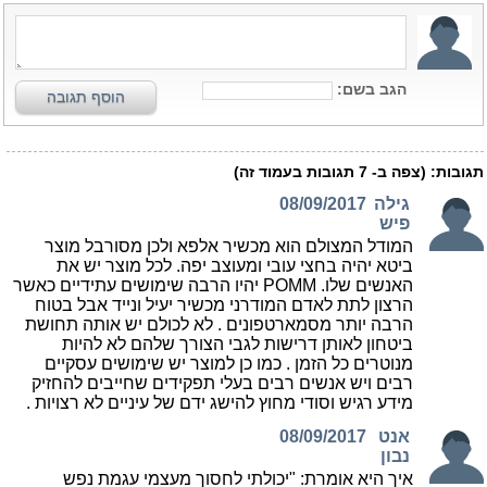
הגב בשם:
הוסף תגובה
תגובות:
(צפה ב-
7
תגובות בעמוד זה)
גילה
08/09/2017
פיש
המודל המצולם הוא מכשיר אלפא ולכן מסורבל מוצר
ביטא יהיה בחצי עובי ומעוצב יפה. לכל מוצר יש את
האנשים שלו. POMM יהיו הרבה שימושים עתידיים כאשר
הרצון לתת לאדם המודרני מכשיר יעיל ונייד אבל בטוח
הרבה יותר מסמארטפונים . לא לכולם יש אותה תחושת
ביטחון לאותן דרישות לגבי הצורך שלהם לא להיות
מנוטרים כל הזמן . כמו כן למוצר יש שימושים עסקיים
רבים ויש אנשים רבים בעלי תפקידים שחייבים להחזיק
מידע רגיש וסודי מחוץ להישג ידם של עיניים לא רצויות .
אנט
08/09/2017
נבון
איך היא אומרת: "יכולתי לחסוך מעצמי עגמת נפש