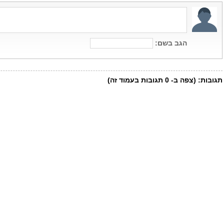
הגב בשם:
תגובות:
(צפה ב-
0
תגובות בעמוד זה)