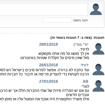
הגב בשם:
תגובות:
(צפה ב-
7
תגובות בעמוד זה)
יורי גגרין
28/01/2018
לדוויד,
אין לך מושג על מה אתה מקשקש.
מזל שאין מיסים על הקלדת שטויות באינטרנט
דוויד
28/01/2018
עוד כתבה לא ברורה. אפשר לפרוס סיבים בישראל ויש לסל
הרבה לקוחות כדי להצדיק פריסה או חיבור. כל חברות הת
27/01/2018
AB
לגורי
גם אם יש הפרדה פיזית של שתי החברות הללו אך יש הרבה 
עובדים חדשים
אילו משרד התקשורת היה אוכף את המוטל עליו אז מזמן ל