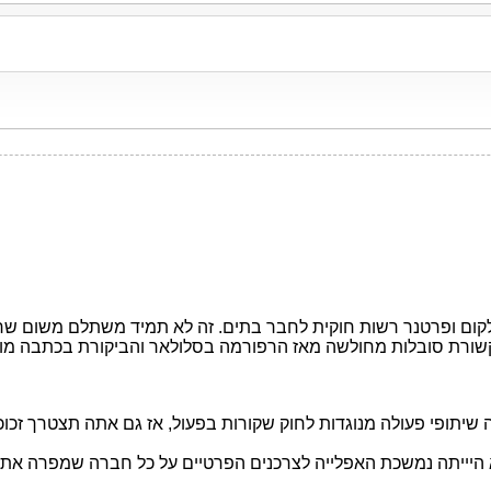
קום ופרטנר רשות חוקית לחבר בתים. זה לא תמיד משתלם משום שרק
קשורת סובלות מחולשה מאז הרפורמה בסלולאר והביקורת בכתבה מוגז
שיתופי פעולה מנוגדות לחוק שקורות בפעול, אז גם אתה תצטרך זכוכ
א היייתה נמשכת האפלייה לצרכנים הפרטיים על כל חברה שמפרה את 