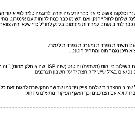
 בחול? הלינק שלהם לחול ייחנק. ואם תשימו כבר כמה לקוחות עם אינטרנ
ר לחייב אותם למהירות מינימום בלינק לחו״ל כדי שלא יהיה צוואר 
עם תשתיות נפרדות ומערכות נפרדות לגמרי.
א היכן נגמר הוט ומתחיל הוטנט..
"בהוט "השוק הסיטונאי" נתקע, גם בגלל אי היכולת 
פגעים בגלל שיש יד לוחצת יד על חשבון הצרכנים
רוב ההצהרות שלהם פייק ניוז כמו שהשר התקשורת להגות זאת כל ה
ברות ולא עם הצרכנים וכך האגף הפיקוח מתעלם מהחוק