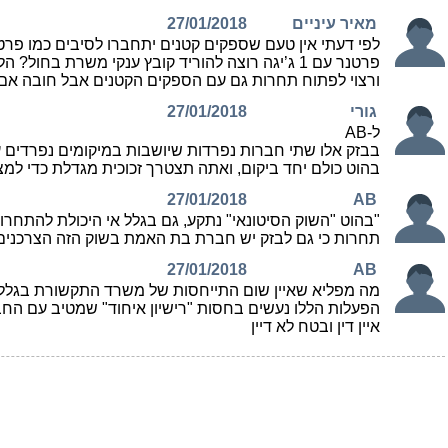
מאיר עיניים
27/01/2018
פרטנר עם 1 ג’יגה רוצה להוריד קובץ ענקי משרת
ורצוי לפתוח תחרות גם עם הספקים הקטנים אבל חובה אם כב
גורי
27/01/2018
ל-AB
בבזק אלו שתי חברות נפרדות שיושבות במיקומים נפרדים 
בהוט כולם יחד ביקום, ואתה תצטרך זכוכית מגדלת כדי למצו
27/01/2018
AB
תחרות כי גם לבזק יש חברת בת האמת בשוק הזה הצרכנים נ
27/01/2018
AB
מה מפליא שאיין שום התייחסות של משרד התקשורת בגלל ש
הפעלות הללו נעשים בחסות "רישיון איחוד" שמטיב עם הח
איין דין ובטח לא דיין