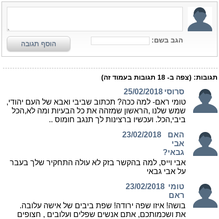
הגב בשם:
הוסף תגובה
תגובות:
(צפה ב-
18
תגובות בעמוד זה)
סרוסי
25/02/2018
טומי ראם- למה ככה? תכתוב שביבי ואבא של העם יהודי,
שמש שלנו ,הראשון שמזהה את כל הבעיות ומה לא,הכל
ביבי,הכל. ועכשיו ברצינות לך תנגב חומוס ..
האם
23/02/2018
אבי
גבאי?
אבי וייס, למה בהקשר בזק לא עולה התחקיר שלך בעבר
על אבי גבאי
טומי
23/02/2018
ראם
בושה! איזו שפה ירודה! שפת ביבים של אישה עלובה.
את ושכמותכם, אתם אנשים שפלים ועלובים , חצופים