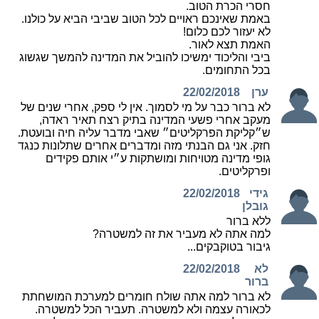
חסרי הכרת הטוב.
באמת שאינכם ראויים לכל הטוב שביבי הביא על כולנו.
לא יעזור לכם כלום!
האמת תצא לאור.
ביבי והליכוד ימשיכו להוביל את המדינה להמשך שגשוג
בכל התחומים.
ערן
22/02/2018
לא ברור כבר על מי לסמוך. אין לי ספק, אחרי שנים של
מעקב אחרי פשעי המדינה בתיק רצח תאיר ראדה,
ש״קליקת הפרקליטים״ שאבי מדבר עליה חיה ובועטת.
חזק. אני גם הבנתי מזה ומדברים אחרים שתלונות כנגד
גופי מדינה מטויחות ומושתקות ע״י אותם פקידים
ופרקליטים.
גידי
22/02/2018
גובלן
ללא ברור
למה אתה לא מעביר את זה למשטרה?
גיבור בטוקבקים...
לא
22/02/2018
ברור
לא ברור למה אתה שולח חומרים למערכת המושחתת
לכאורה עצמה ולא למשטרה. תעביר הכל למשטרה.