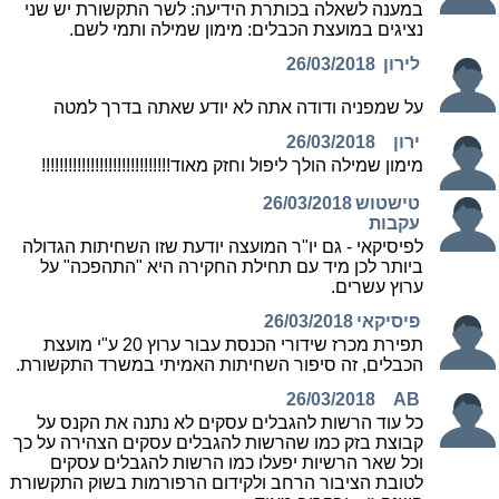
במענה לשאלה בכותרת הידיעה: לשר התקשורת יש שני
נציגים במועצת הכבלים: מימון שמילה ותמי לשם.
לירון
26/03/2018
על שמפניה ודודה אתה לא יודע שאתה בדרך למטה
ירון
26/03/2018
מימון שמילה הולך ליפול וחזק מאוד!!!!!!!!!!!!!!!!!!!!!!!!!!!!!
טישטוש
26/03/2018
עקבות
לפיסיקאי - גם יו"ר המועצה יודעת שזו השחיתות הגדולה
ביותר לכן מיד עם תחילת החקירה היא "התהפכה" על
ערוץ עשרים.
פיסיקאי
26/03/2018
תפירת מכרז שידורי הכנסת עבור ערוץ 20 ע"י מועצת
הכבלים, זה סיפור השחיתות האמיתי במשרד התקשורת.
26/03/2018
AB
כל עוד הרשות להגבלים עסקים לא נתנה את הקנס על
קבוצת בזק כמו שהרשות להגבלים עסקים הצהירה על כך
וכל שאר הרשיות יפעלו כמו הרשות להגבלים עסקים
לטובת הציבור הרחב ולקידום הרפורמות בשוק התקשורת