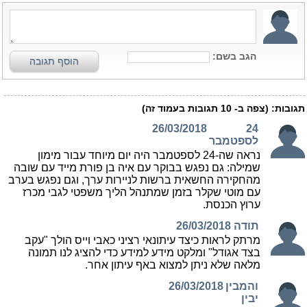
הגב בשם:
הוסף תגובה
תגובות:
(צפה ב-
10
תגובות בעמוד זה)
26/03/2018
24
לספטמבר
נראה שה-24 לספטמבר היה יום מיוחד עבור מימון
שמילה: גם נפגש בבוקר עם איה בן פורת מייד עם שובה
מהחקירה החשאית ברשות לניירות ערך, וגם נפגש בערב
עם מוטי שקלר בזמן שמתנהל הליך משפטי לגבי מכרז
ערוץ הכנסת.
תודה
26/03/2018
מרתק לראות כיצד עיתונאי רציני כאבי וייס הולך "עקב
בצד אגודל" ומלקט מידע למידע כדי להציג לנו תמונה
מלאה שלא ניתן למצוא באף עיתון אחר.
והמבין
26/03/2018
יבין