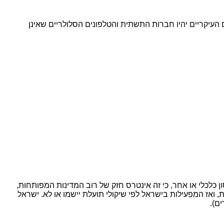
. המרוויחים העיקריים יהיו חברות התשתית והטלפונים הסלולריים שאינן
ת בקרוב אלא אם יתרחש אסון כלכלי או אחר, כי זה אינטרס חזק של רוב המדינות המפותחות,
ואז המפעילות בישראל לפי שיקולי תועלת יישמו או לא. ישראל
ם).