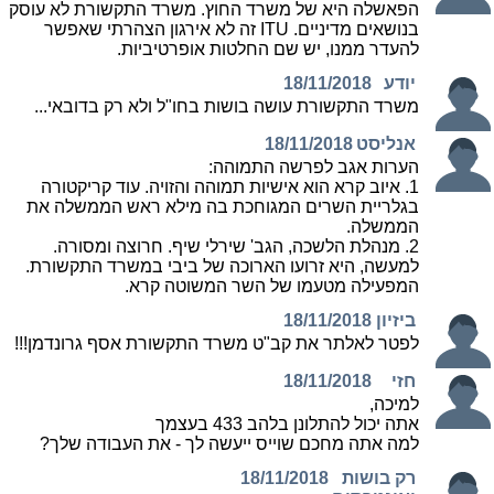
הפאשלה היא של משרד החוץ. משרד התקשורת לא עוסק
בנושאים מדיניים. ITU זה לא אירגון הצהרתי שאפשר
להעדר ממנו, יש שם החלטות אופרטיביות.
יודע
18/11/2018
משרד התקשורת עושה בושות בחו"ל ולא רק בדובאי...
אנליסט
18/11/2018
הערות אגב לפרשה התמוהה:
1. איוב קרא הוא אישיות תמוהה והזויה. עוד קריקטורה
בגלריית השרים המגוחכת בה מילא ראש הממשלה את
הממשלה.
2. מנהלת הלשכה, הגב' שירלי שיף. חרוצה ומסורה.
למעשה, היא זרועו הארוכה של ביבי במשרד התקשורת.
המפעילה מטעמו של השר המשוטה קרא.
ביזיון
18/11/2018
לפטר לאלתר את קב"ט משרד התקשורת אסף גרונדמן!!!
חזי
18/11/2018
למיכה,
אתה יכול להתלונן בלהב 433 בעצמך
למה אתה מחכם שוייס ייעשה לך - את העבודה שלך?
רק בושות
18/11/2018