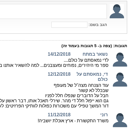
הגב בשם:
תגובות:
(צפה ב-
5
תגובות בעמוד זה)
נשאר במתח
14/12/2018
לדי נמאסתם על כולם....
ספר מי היהירים, נפוחים ומעצבנים... למה להשאיר אותנו 
די, נמאסתם על
12/12/2018
כולם
עוד הצנחה מצה"ל של מעופף
שבכלל לא קשור
חבל על הדוברים שנפלו חלל לפניו
גם הוא ייפול חלל די מהר. שירלי תאכל אותו, דבר ראשון על 
דור המשך טפילי עם משכורות כפולות לוותיקי הפרזיטים: לש
רוני
11/12/2018
משרד התקשורת - ארץ אוכלת יושביה!