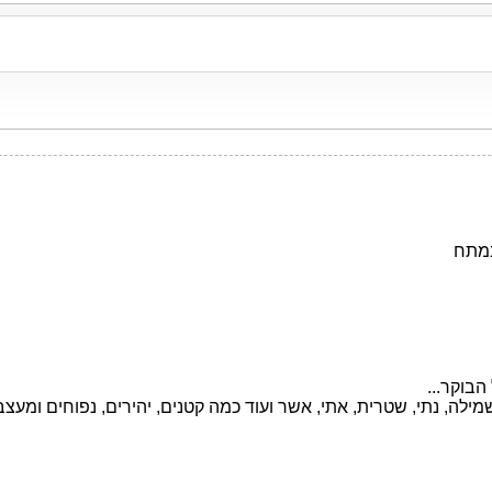
במתח
הבוקר...
מילה, נתי, שטרית, אתי, אשר ועוד כמה קטנים, יהירים, נפוחים ומעצב