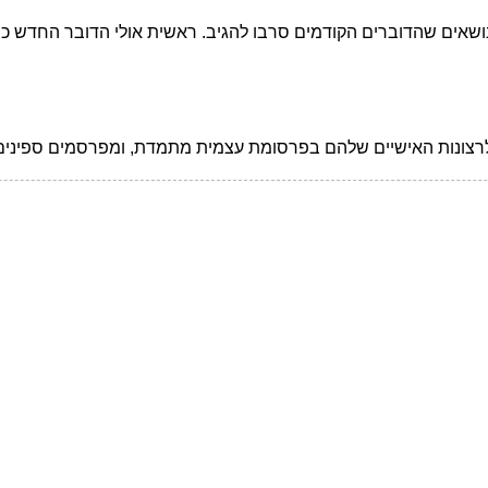
שאים שהדוברים הקודמים סרבו להגיב. ראשית אולי הדובר החדש כן י
האישיים שלהם בפרסומת עצמית מתמדת, ומפרסמים ספינים ו-Fake News בקצב יומי