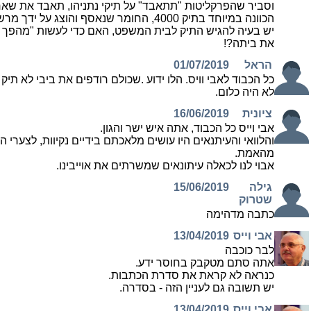
וסביר שהפרקליטות "תתאבד" על תיקי נתניהו, תאבד את שארי
הכוונה במיוחד בתיק 4000, החומר שנאסף והוצג ע
יש בעיה להגיש התיק לבית המשפט, האם כדי לעשות "מהפך 
את ביתה?!
הראל
01/07/2019
לא היה כלום.
ציונית
16/06/2019
אבי וייס כל הכבוד, אתה איש ישר והגון.
והלוואי והעיתנאים היו עושים מלאכתם בידיים נקיוות, לצערי 
מהאמת.
אבוי לנו לכאלה עיתונאים שמשרתים את אוייבינו.
גילה
15/06/2019
שטרוק
כתבה מדהימה
אבי וייס
13/04/2019
לבר כוכבה
אתה סתם מטקבק בחוסר ידע.
כנראה לא קראת את סדרת הכתבות.
יש תשובה גם לעניין הזה - בסדרה.
אבי וייס
13/04/2019