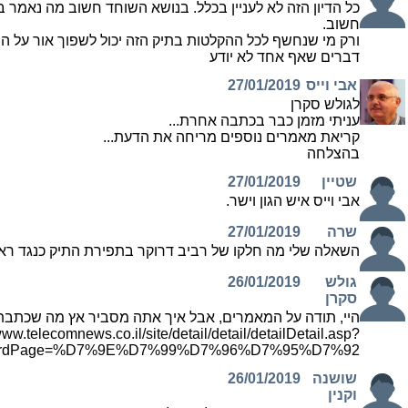
כל הדיון הזה לא לעניין בכלל. בנושא השוחד חשוב מה נאמר בי
חשוב.
ורק מי שנחשף לכל ההקלטות בתיק הזה יכול לשפוך אור על 
דברים שאף אחד לא יודע
אבי וייס
27/01/2019
לגולש סקרן
עניתי מזמן כבר בכתבה אחרת...
קריאת מאמרים נוספים מריחה את הדעת...
בהצלחה
שטיין
27/01/2019
אבי וייס איש הגון וישר.
שרה
27/01/2019
השאלה שלי מה חלקו של רביב דרוקר בתפירת התיק כנגד 
גולש
26/01/2019
סקרן
היי, תודה על המאמרים, אבל איך אתה מסביר אץ מה שכתבת
www.telecomnews.co.il/site/detail/detail/detailDetail.asp?
eaWordPage=%D7%9E%D7%99%D7%96%D7%95%D7%92
שושנה
26/01/2019
וקנין