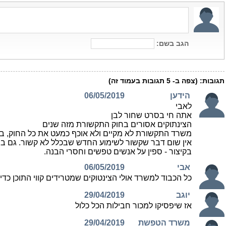
הגב בשם:
תגובות:
(צפה ב-
5
תגובות בעמוד זה)
הידען
06/05/2019
לאבי
אתה חי בסרט שחור לבן
הצינתוקים אסורים בחוק התקשורת מזה שנים
משרד התקשורת לא מקיים ולא אוכף כמעט את כל החוק, בט
אין שום דבר שקשור לשימוע החדש שבכלל לא קשור. גם בס
בקיצור - ספין על אנשים טפשים וחסרי הבנה.
אבי
06/05/2019
כל הכבוד למשרד אולי הצינטוקים שמטרידים קווי התוכן כדי
יוגב
29/04/2019
אז שיפסיקו למכור חבילות הכל כלול
משרד הטפשת
29/04/2019