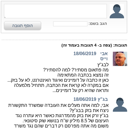
הגב בשם:
הוסף תגובה
תגובות:
(צפה ב-
4
תגובות בעמוד זה)
אבי
18/06/2019
וייס
לבג"ץ
מה פתאום מסתיר? למה להסתיר?
זה נמצא בכתבה המתאימה
כאן זו כתבה על דומיינים ואיגוד האינטרנט, לא על בזק...
אם במקרה לא קראת את הכתבה, תתחיל מלמעלה
ותראה שהיא רק על דומיינים...
בג"ץ
18/06/2019
אבי, למה אתה מעלים את העובדה שמשרד התקשורת
ניצח את בזק בבג"ץ?
בג"ץ זרק את בזק מהמדרגות כאשר היא עתרה נגד
העיצום של 8.5 מיליון ש"ח בנושא שוק סיטונאי.
משום מה אתה מפרסם רק דברים שהם נגד משרד