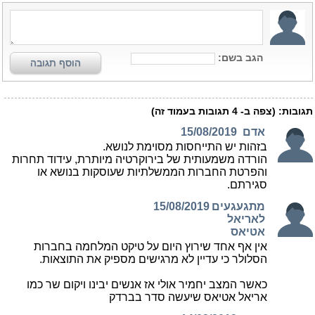
הגב בשם:
הוסף תגובה
תגובות:
(צפה ב-
4
תגובות בעמוד זה)
אדם
15/08/2019
בזהות יש התייחסות מסוימת לנושא.
הורדה משמעותית של בירוקרטיה מיותרת, עידוד תחרות
והפרטת החברות הממשלתיות שעוסקות בנושא או
סגירתם.
מתגעגעים
15/08/2019
לאריאל
אטיאס
אין אף אחד שירוץ היום על טיקט המלחמה בחברות
הסלולר כי עדיין לא מרגישים מספיק את התוצאות.
כאשר המצב יחמיר אולי אז אנשים יבינו ויקום שר כמו
אריאל אטיאס שיעשה סדר בברדק